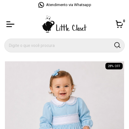
Atendimento via Whatsapp
0
28
% OFF