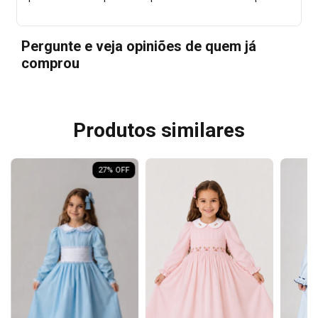
Pergunte e veja opiniões de quem já
comprou
Produtos similares
27
% OFF