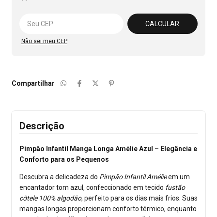
Alterar CEP
CALCULAR
Não sei meu CEP
Compartilhar
Descrição
Pimpão Infantil Manga Longa Amélie Azul – Elegância e
Conforto para os Pequenos
Descubra a delicadeza do
Pimpão Infantil Amélie
em um
encantador tom azul, confeccionado em tecido
fustão
côtele 100% algodão
, perfeito para os dias mais frios. Suas
mangas longas proporcionam conforto térmico, enquanto