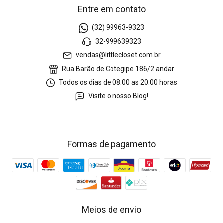
Entre em contato
(32) 99963-9323
32-999639323
vendas@littlecloset.com.br
Rua Barão de Cotegipe 186/2 andar
Todos os dias de 08:00 as 20:00 horas
Visite o nosso Blog!
Formas de pagamento
Meios de envio