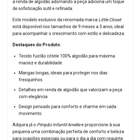
a renda de algodão adornando a peça adiciona um toque
de sofisticação sutil e refinada.
Este modelo exclusivo da renomada marca
Little Closet
está disponível nos tamanhos de 9 meses a 3 anos, ideal
para acompanhar o crescimento com estilo e delicadeza.
Destaques do Produto:
Tecido fustão côtele 100% algodão para máxima
maciez e durabilidade
Mangas longas, ideais para proteger nos dias
fresquinhos
Detalhes em renda de algodão que valorizam a peça
com elegância
Design pensado para conforto e charme em cada
movimento
Adquira já o
Pimpão Infantil Amélie
e proporcione à sua
pequena uma combinação perfeita de conforto e beleza
para ocasiões especiais ou para o dia a dia com requinte.