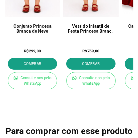
Conjunto Princesa
Vestido Infantil de
Capa
Branca de Neve
Festa Princesa Branca
B
de Neve
R$299,00
R$759,00
COMPRAR
COMPRAR
Consulte-nos pelo
Consulte-nos pelo
WhatsApp
WhatsApp
Para comprar com esse produto