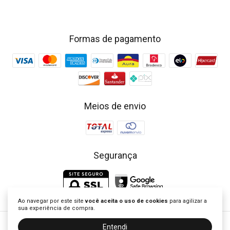
Formas de pagamento
Meios de envio
Segurança
Ao navegar por este site
você aceita o uso de cookies
para agilizar a
sua experiência de compra.
Entendi
Little Closet - Loja de Roupa Infantil | Vestidos Clássicos Bordados