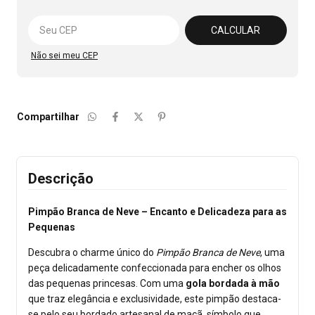
Alterar CEP
CALCULAR
Não sei meu CEP
Compartilhar
Descrição
Pimpão Branca de Neve – Encanto e Delicadeza para as
Pequenas
Descubra o charme único do
Pimpão Branca de Neve
, uma
peça delicadamente confeccionada para encher os olhos
das pequenas princesas. Com uma
gola bordada à mão
que traz elegância e exclusividade, este pimpão destaca-
se pelo seu bordado artesanal de maçã, símbolo que