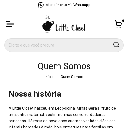
Atendimento via Whatsapp
0
Quem Somos
Início
Quem Somos
Nossa história
A Little Closet nasceu em Leopoldina, Minas Gerais, fruto de
um sonho maternal: vestir meninas como verdadeiras
princesas. Há mais de nove anos criamos vestidos clássicos
infantis bordados à mão, hoje entregues para famílias em