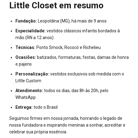
Little Closet em resumo
Fundação:
Leopoldina (MG), há mais de 9 anos
Especialidade:
vestidos clássicos infantis bordados à
mão (RN a 12 anos)
Técnicas:
Ponto Smock, Rococó e Richelieu
Ocasiões:
batizados, formaturas, festas, damas de honra
e pajens
Personalização:
vestidos exclusivos sob medida com o
Little Custom
Atendimento:
todos os dias, das 8h às 20h, pelo
WhatsApp
Entrega:
todo o Brasil
Seguimos firmes em nossa jornada, honrando o legado de
nossa fundadora e inspirando meninas a sonhar, acreditar e
celebrar sua própria essência.