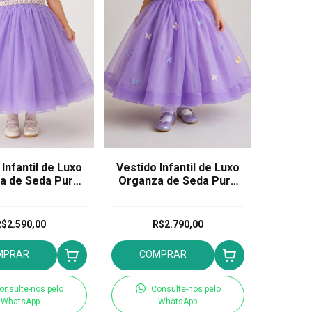
Infantil de Luxo
Vestido Infantil de Luxo
a de Seda Pura
Organza de Seda Pura
ena Lavanda
Jardim Encantado
Lavanda
$2.590,00
R$2.790,00
MPRAR
COMPRAR
onsulte-nos pelo
Consulte-nos pelo
WhatsApp
WhatsApp