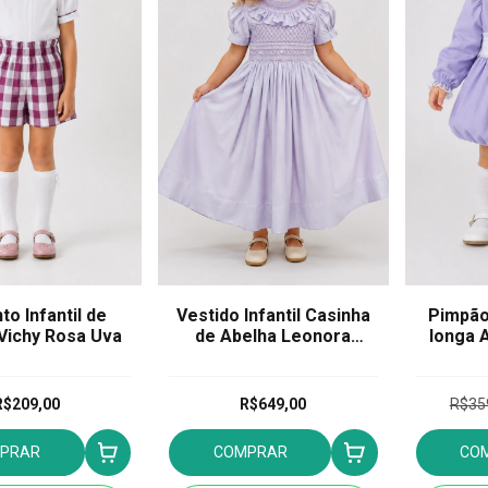
to Infantil de
Vestido Infantil Casinha
Pimpão
Vichy Rosa Uva
de Abelha Leonora
longa 
Lavanda
R$209,00
R$649,00
R$35
PRAR
COMPRAR
CO