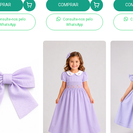
PRAR
COMPRAR
CO
nsulte-nos pelo
Consulte-nos pelo
C
WhatsApp
WhatsApp