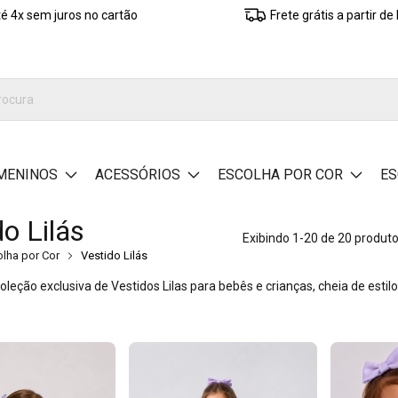
é 4x sem juros no cartão
Frete grátis a partir d
MENINOS
ACESSÓRIOS
ESCOLHA POR COR
ES
do Lilás
Exibindo 1-20 de 20 produt
lha por Cor
Vestido Lilás
oleção exclusiva de Vestidos Lilas para bebês e crianças, cheia de est