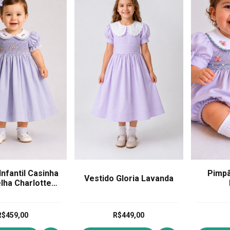
Infantil Casinha
Pimpã
Vestido Gloria Lavanda
lha Charlotte
Lavanda
R$459,00
R$449,00