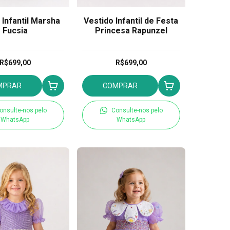
 Infantil Marsha
Vestido Infantil de Festa
Fucsia
Princesa Rapunzel
R$699,00
R$699,00
MPRAR
COMPRAR
onsulte-nos pelo
Consulte-nos pelo
WhatsApp
WhatsApp