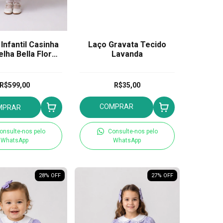
Infantil Casinha
Laço Gravata Tecido
lha Bella Flor
Lavanda
Lavanda
R$599,00
R$35,00
COMPRAR
MPRAR
onsulte-nos pelo
Consulte-nos pelo
WhatsApp
WhatsApp
28
% OFF
27
% OFF