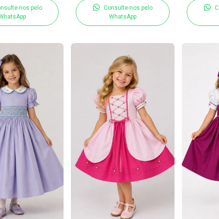
nsulte-nos pelo
Consulte-nos pelo
C
WhatsApp
WhatsApp