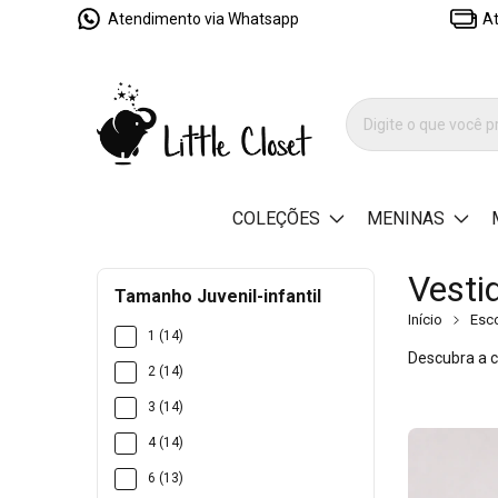
Atendimento via Whatsapp
At
COLEÇÕES
MENINAS
Vesti
Tamanho Juvenil-infantil
Início
Esco
1 (14)
Descubra a c
2 (14)
3 (14)
4 (14)
6 (13)