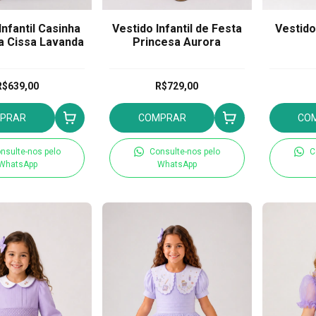
Infantil Casinha
Vestido Infantil de Festa
Vestido
a Cissa Lavanda
Princesa Aurora
R$639,00
R$729,00
PRAR
COMPRAR
CO
nsulte-nos pelo
Consulte-nos pelo
C
WhatsApp
WhatsApp