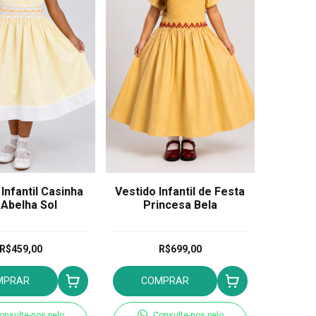
Infantil Casinha
Vestido Infantil de Festa
 Abelha Sol
Princesa Bela
R$459,00
R$699,00
MPRAR
COMPRAR
onsulte-nos pelo
Consulte-nos pelo