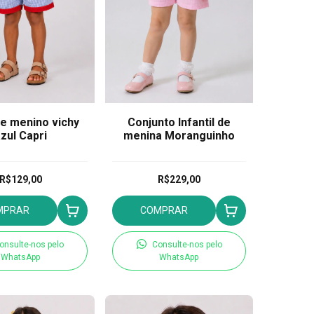
de menino vichy
Conjunto Infantil de
zul Capri
menina Moranguinho
R$129,00
R$229,00
MPRAR
COMPRAR
onsulte-nos pelo
Consulte-nos pelo
WhatsApp
WhatsApp