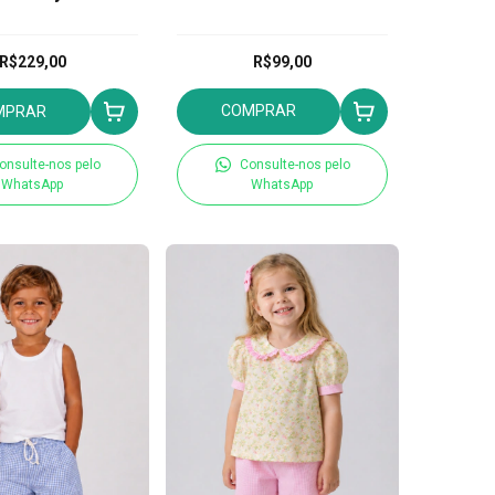
R$229,00
R$99,00
COMPRAR
MPRAR
onsulte-nos pelo
Consulte-nos pelo
WhatsApp
WhatsApp