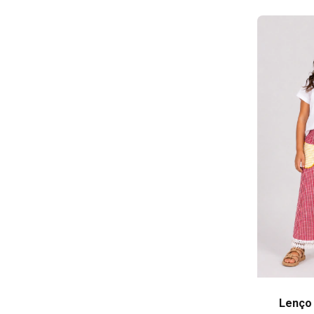
Lenço 