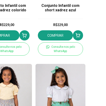
to Infantil com
Conjunto Infantil com
xadrez colorido
short xadrez azul
R$229,00
R$229,00
MPRAR
COMPRAR
onsulte-nos pelo
Consulte-nos pelo
WhatsApp
WhatsApp