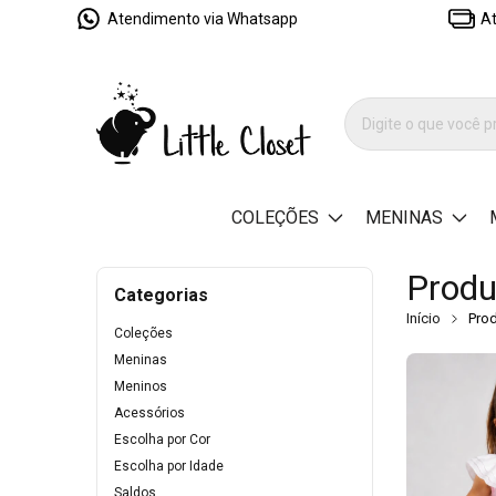
Atendimento via Whatsapp
At
COLEÇÕES
MENINAS
Produ
Categorias
Início
Pro
Coleções
Meninas
Meninos
Acessórios
Escolha por Cor
Escolha por Idade
Saldos