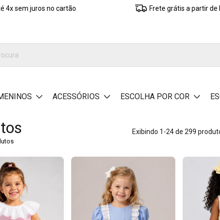
é 4x sem juros no cartão
Frete grátis a partir d
MENINOS
ACESSÓRIOS
ESCOLHA POR COR
ES
tos
Exibindo 1-24 de 299 produt
dutos