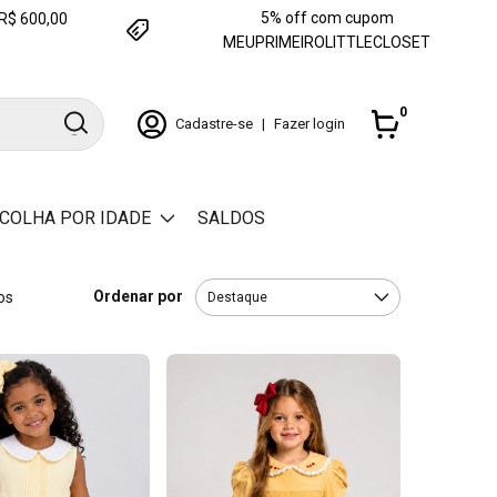
5% off com cupom
e R$ 600,00
MEUPRIMEIROLITTLECLOSET
0
Cadastre-se
|
Fazer login
COLHA POR IDADE
SALDOS
Ordenar por
os