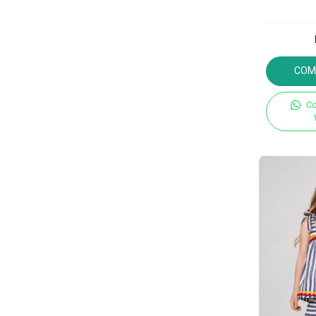
COM
Co