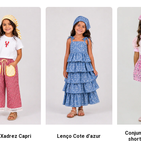
Conjun
Xadrez Capri
Lenço Cote d'azur
short