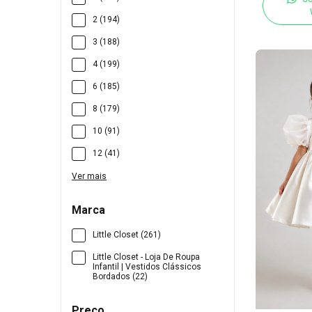
2 (194)
3 (188)
4 (199)
6 (185)
8 (179)
10 (91)
12 (41)
Ver mais
Marca
Little Closet (261)
Little Closet - Loja De Roupa
Infantil | Vestidos Clássicos
Bordados (22)
Preço