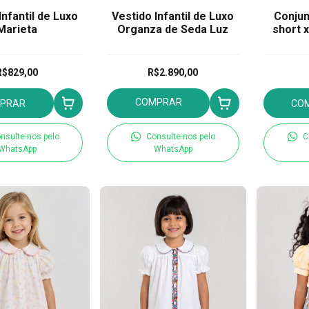
Infantil de Luxo
Vestido Infantil de Luxo
Conjun
Marieta
Organza de Seda Luz
short 
R$829,00
R$2.890,00
COMPRAR
PRAR
CO
nsulte-nos pelo
Consulte-nos pelo
C
WhatsApp
WhatsApp