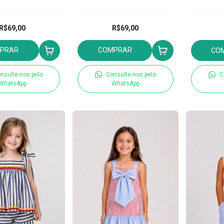
R$69,00
R$69,00
PRAR
COMPRAR
CO
nsulte-nos pelo
Consulte-nos pelo
C
WhatsApp
WhatsApp