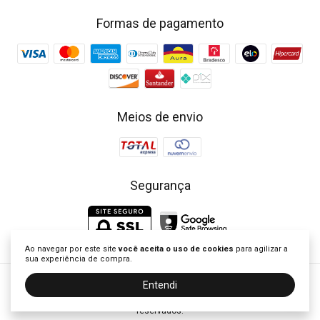
Formas de pagamento
Meios de envio
Segurança
Ao navegar por este site
você aceita o uso de cookies
para agilizar a
sua experiência de compra.
Entendi
Little Closet - Loja de Roupa Infantil | Vestidos Clássicos Bordados
©2026. Little Closet Brasil - 53757337000104. Todos os direitos
reservados.