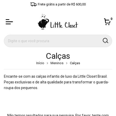
Frete grátis a partir de R$ 600,00
0
Calças
Início
Meninos
Calças
Encante-se com as calças infantis de luxo da Little Closet Brasil.
Peças exclusivas e de alta qualidade para transformar o guarda-
roupa dos pequenos.
Não temos resultados para sua pesquisa. Por favor, tente com