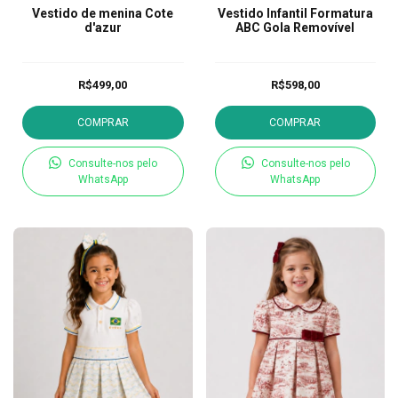
Vestido de menina Cote
Vestido Infantil Formatura
d'azur
ABC Gola Removível
R$499,00
R$598,00
COMPRAR
COMPRAR
Consulte-nos pelo
Consulte-nos pelo
WhatsApp
WhatsApp