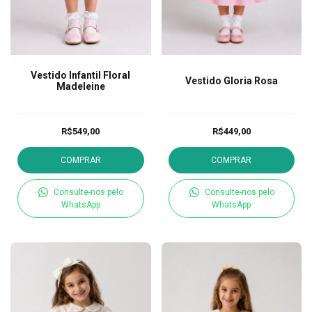
Vestido Infantil Floral
Vestido Gloria Rosa
Madeleine
R$549,00
R$449,00
COMPRAR
COMPRAR
Consulte-nos pelo
Consulte-nos pelo
WhatsApp
WhatsApp