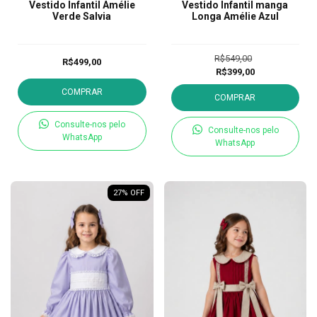
Vestido Infantil Amélie
Vestido Infantil manga
Verde Salvia
Longa Amélie Azul
R$549,00
R$499,00
R$399,00
COMPRAR
COMPRAR
Consulte-nos pelo
Consulte-nos pelo
WhatsApp
WhatsApp
27
% OFF