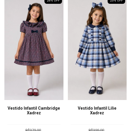
26
% OFF
25
% OFF
Vestido Infantil Cambridge
Vestido Infantil Lilie
Xadrez
Xadrez
R$379,00
R$399,00