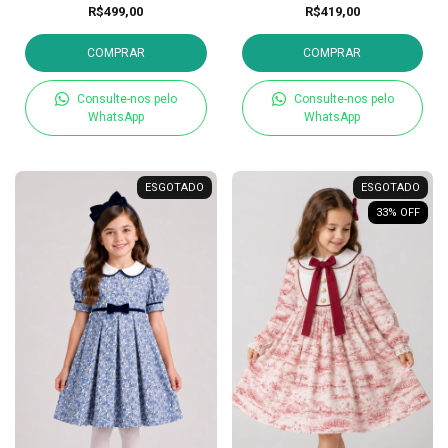
R$499,00
R$419,00
COMPRAR
COMPRAR
Consulte-nos pelo
Consulte-nos pelo
WhatsApp
WhatsApp
ESGOTADO
ESGOTADO
33
% OFF