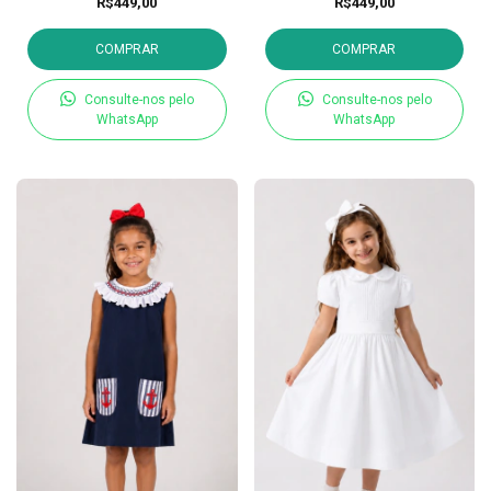
R$449,00
R$449,00
COMPRAR
COMPRAR
Consulte-nos pelo
Consulte-nos pelo
WhatsApp
WhatsApp