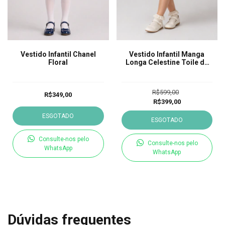
Vestido Infantil Chanel
Vestido Infantil Manga
Floral
Longa Celestine Toile de
Jouy
R$599,00
R$349,00
R$399,00
ESGOTADO
ESGOTADO
Consulte-nos pelo
Consulte-nos pelo
WhatsApp
WhatsApp
Dúvidas frequentes