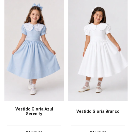
Vestido Gloria Azul
Vestido Gloria Branco
Serenity