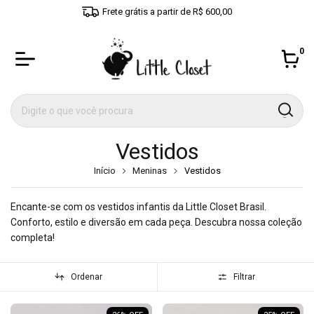
5% off com cupom MEUPRIMEIROLITTLECLOSET
0
Vestidos
Início
Meninas
Vestidos
Encante-se com os vestidos infantis da Little Closet Brasil.
Conforto, estilo e diversão em cada peça. Descubra nossa coleção
completa!
Ordenar
Filtrar