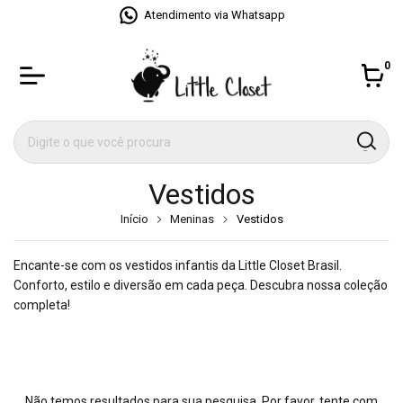
Atendimento via Whatsapp
0
Vestidos
Início
Meninas
Vestidos
Encante-se com os vestidos infantis da Little Closet Brasil.
Conforto, estilo e diversão em cada peça. Descubra nossa coleção
completa!
Não temos resultados para sua pesquisa. Por favor, tente com