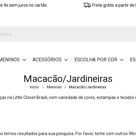
é 4x sem juros no cartão
Frete grátis a partir d
MENINOS
ACESSÓRIOS
ESCOLHA POR COR
ES
Macacão/Jardineiras
Início
Meninas
Macacão/Jardineiras
s na Little Closet Brasil, com variedade de cores, estampas e tecidos d
o temos resultados para sua pesquisa. Por favor, tente com outros filtr