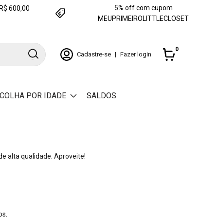
5% off com cupom
e R$ 600,00
MEUPRIMEIROLITTLECLOSET
0
Cadastre-se
|
Fazer login
COLHA POR IDADE
SALDOS
e alta qualidade. Aproveite!
os.