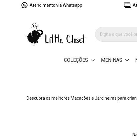
Atendimento via Whatsapp
At
COLEÇÕES
MENINAS
Descubra os melhores Macacões e Jardineiras para criança
Nã