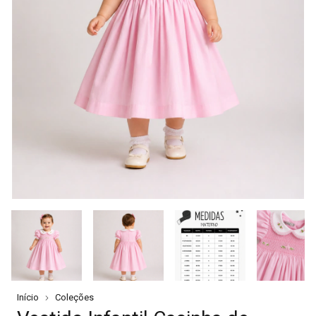
Início
Coleções