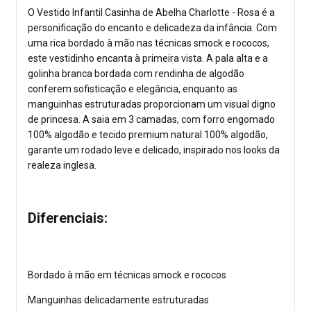
O Vestido Infantil Casinha de Abelha Charlotte - Rosa é a
personificação do encanto e delicadeza da infância. Com
uma rica bordado à mão nas técnicas smock e rococos,
este vestidinho encanta à primeira vista. A pala alta e a
golinha branca bordada com rendinha de algodão
conferem sofisticação e elegância, enquanto as
manguinhas estruturadas proporcionam um visual digno
de princesa. A saia em 3 camadas, com forro engomado
100% algodão e tecido premium natural 100% algodão,
garante um rodado leve e delicado, inspirado nos looks da
realeza inglesa.
Diferenciais:
Bordado à mão em técnicas smock e rococos
Manguinhas delicadamente estruturadas