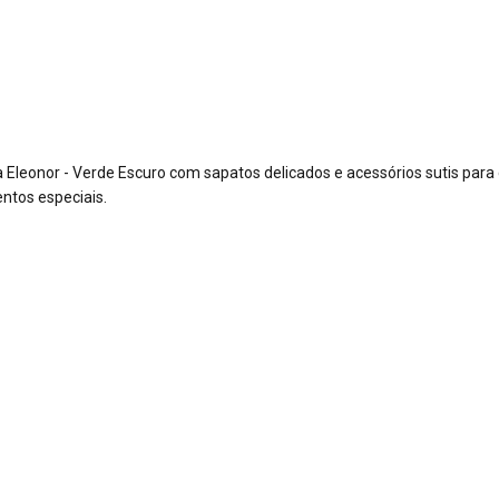
 Eleonor - Verde Escuro com sapatos delicados e acessórios sutis para c
entos especiais.