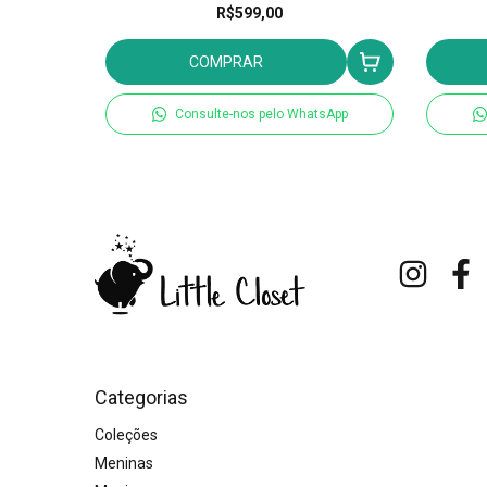
R$599,00
COMPRAR
tsApp
Consulte-nos pelo WhatsApp
Categorias
Coleções
Meninas