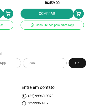
R$459,00
COMPRAR
App
Consulte-nos pelo WhatsApp
l
Entre em contato
(32) 99963-9323
32-999639323