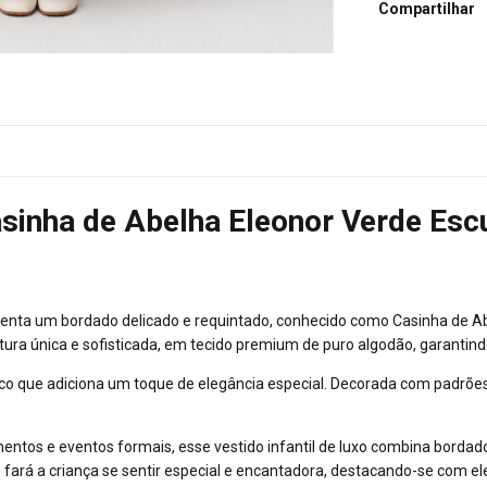
Compartilhar
Casinha de Abelha Eleonor Verde Esc
esenta um bordado delicado e requintado, conhecido como Casinha de A
ra única e sofisticada, em tecido premium de puro algodão, garantind
ico que adiciona um toque de elegância especial. Decorada com padrõe
entos e eventos formais, esse vestido infantil de luxo combina bordado
fará a criança se sentir especial e encantadora, destacando-se com e