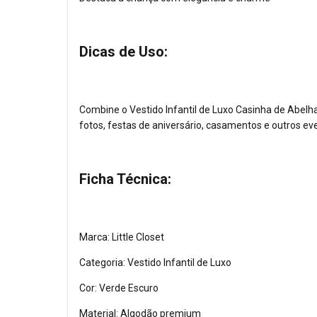
Dicas de Uso:
Combine o Vestido Infantil de Luxo Casinha de Abelha
fotos, festas de aniversário, casamentos e outros ev
Ficha Técnica:
Marca: Little Closet
Categoria: Vestido Infantil de Luxo
Cor: Verde Escuro
Material: Algodão premium