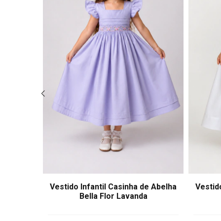
de Abelha
Vestido Infantil Casinha de Abelha
Vestid
Bella Flor Lavanda