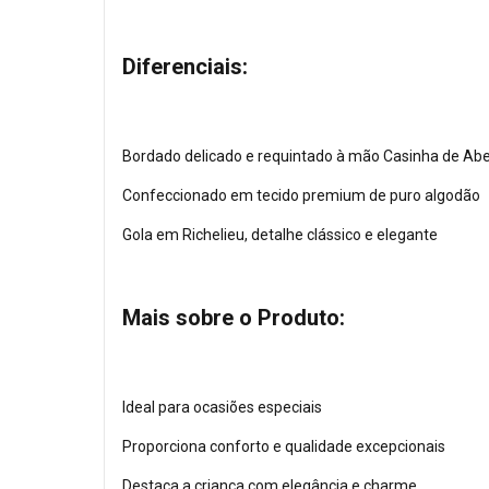
Diferenciais:
Bordado delicado e requintado à mão Casinha de Ab
Confeccionado em tecido premium de puro algodão
Gola em Richelieu, detalhe clássico e elegante
Mais sobre o Produto:
Ideal para ocasiões especiais
Proporciona conforto e qualidade excepcionais
Destaca a criança com elegância e charme