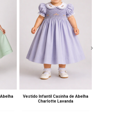
 Abelha
Vestido Infantil Casinha de Abelha
Vestid
Charlotte Lavanda
Ana