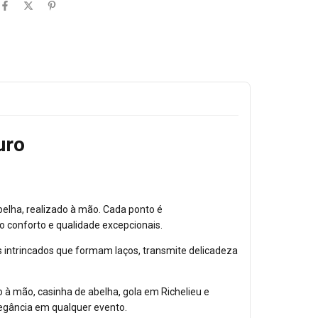
uro
belha, realizado à mão. Cada ponto é
o conforto e qualidade excepcionais.
s intrincados que formam laços, transmite delicadeza
 à mão, casinha de abelha, gola em Richelieu e
legância em qualquer evento.