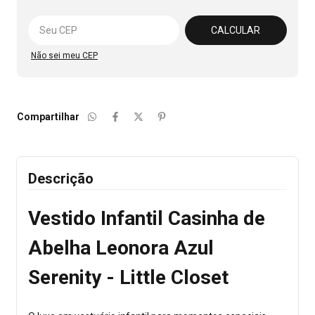
Alterar CEP
CALCULAR
Não sei meu CEP
Compartilhar
Descrição
Vestido Infantil Casinha de
Abelha Leonora Azul
Serenity - Little Closet