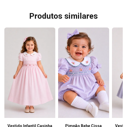
Produtos similares
Vestido Infantil Casinha
Pimpão Bebe Cissa
Vestid