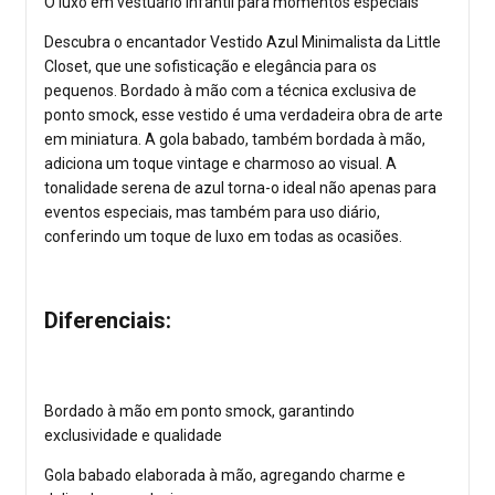
O luxo em vestuário infantil para momentos especiais
Descubra o encantador Vestido Azul Minimalista da Little
Closet, que une sofisticação e elegância para os
pequenos. Bordado à mão com a técnica exclusiva de
ponto smock, esse vestido é uma verdadeira obra de arte
em miniatura. A gola babado, também bordada à mão,
adiciona um toque vintage e charmoso ao visual. A
tonalidade serena de azul torna-o ideal não apenas para
eventos especiais, mas também para uso diário,
conferindo um toque de luxo em todas as ocasiões.
Diferenciais:
Bordado à mão em ponto smock, garantindo
exclusividade e qualidade
Gola babado elaborada à mão, agregando charme e