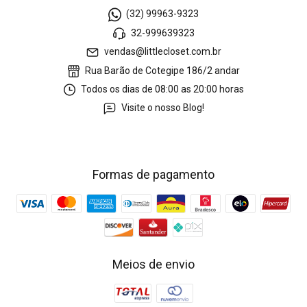
(32) 99963-9323
32-999639323
vendas@littlecloset.com.br
Rua Barão de Cotegipe 186/2 andar
Todos os dias de 08:00 as 20:00 horas
Visite o nosso Blog!
Formas de pagamento
Meios de envio