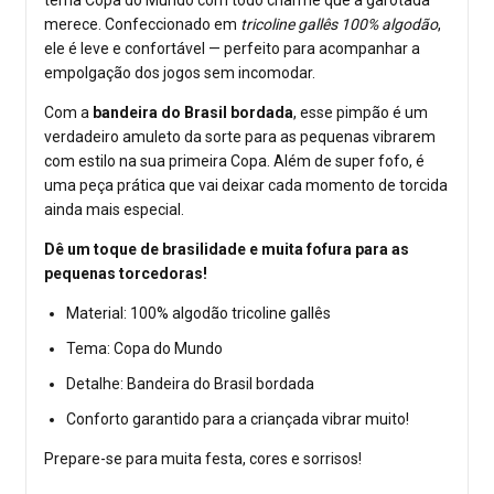
tema Copa do Mundo com todo charme que a garotada
merece. Confeccionado em
tricoline gallês 100% algodão
,
ele é leve e confortável — perfeito para acompanhar a
empolgação dos jogos sem incomodar.
Com a
bandeira do Brasil bordada
, esse pimpão é um
verdadeiro amuleto da sorte para as pequenas vibrarem
com estilo na sua primeira Copa. Além de super fofo, é
uma peça prática que vai deixar cada momento de torcida
ainda mais especial.
Dê um toque de brasilidade e muita fofura para as
pequenas torcedoras!
Material: 100% algodão tricoline gallês
Tema: Copa do Mundo
Detalhe: Bandeira do Brasil bordada
Conforto garantido para a criançada vibrar muito!
Prepare-se para muita festa, cores e sorrisos!