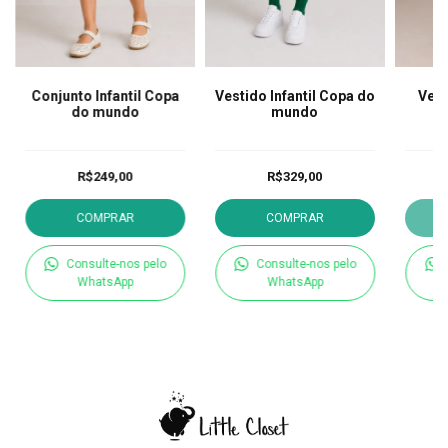
Conjunto Infantil Copa
Vestido Infantil Copa do
Ves
do mundo
mundo
R$249,00
R$329,00
COMPRAR
COMPRAR
Consulte-nos pelo
Consulte-nos pelo
WhatsApp
WhatsApp