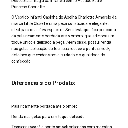
Descubra a magia da infância com o Vestido Estilo
Princesa Charlotte:
O Vestido Infantil Casinha de Abelha Charlotte Amarelo da
marca Little Closet é uma peça sofisticada e elegante,
ideal para ocasiões especiais. Seu destaque fica por conta
da pala ricamente bordada até o ombro, que adiciona um
toque único e delicado à peça. Além disso, possui renda
nas golas, aplicação de técnicas rococó e ponto smock,
detalhes que evidenciam o cuidado e a qualidade da
confecção.
Diferenciais do Produto:
Pala ricamente bordada até o ombro
Renda nas golas para um toque delicado
Técnicas rococó e ponto smock aplicadas com maestria