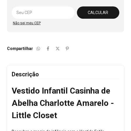
Alterar CEP
CALCULAR
Não sei meu CEP
Compartilhar
Descrição
Vestido Infantil Casinha de
Abelha Charlotte Amarelo -
Little Closet