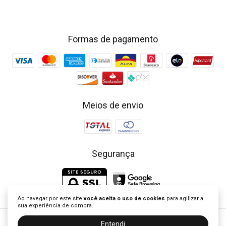
Formas de pagamento
Meios de envio
Segurança
Ao navegar por este site
você aceita o uso de cookies
para agilizar a
sua experiência de compra.
Entendi
Little Closet - Loja de Roupa Infantil | Vestidos Clássicos Bordados