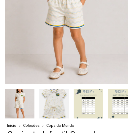
Início
Coleções
Copa do Mundo