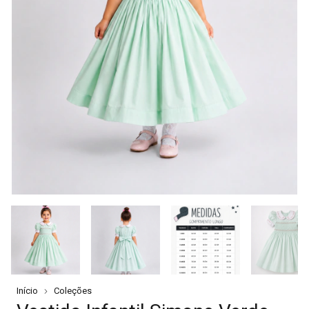
Início
Coleções