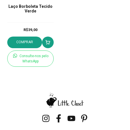
Laço Borboleta Tecido
Verde
R$39,00
COMPRAR
Consulte-nos pelo
WhatsApp