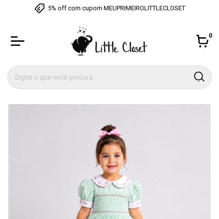
ECLOSET
Atendimento via Whatsapp
0