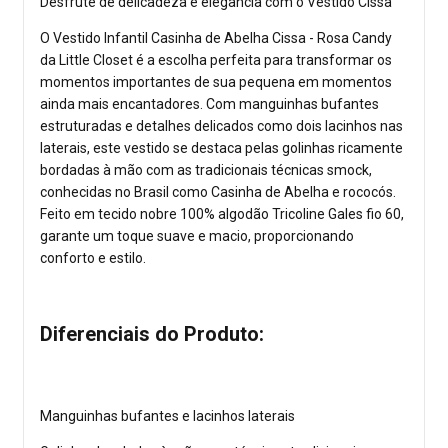
Desfrute de delicadeza e elegância com o Vestido Cissa
O Vestido Infantil Casinha de Abelha Cissa - Rosa Candy
da Little Closet é a escolha perfeita para transformar os
momentos importantes de sua pequena em momentos
ainda mais encantadores. Com manguinhas bufantes
estruturadas e detalhes delicados como dois lacinhos nas
laterais, este vestido se destaca pelas golinhas ricamente
bordadas à mão com as tradicionais técnicas smock,
conhecidas no Brasil como Casinha de Abelha e rococós.
Feito em tecido nobre 100% algodão Tricoline Gales fio 60,
garante um toque suave e macio, proporcionando
conforto e estilo.
Diferenciais do Produto:
Manguinhas bufantes e lacinhos laterais