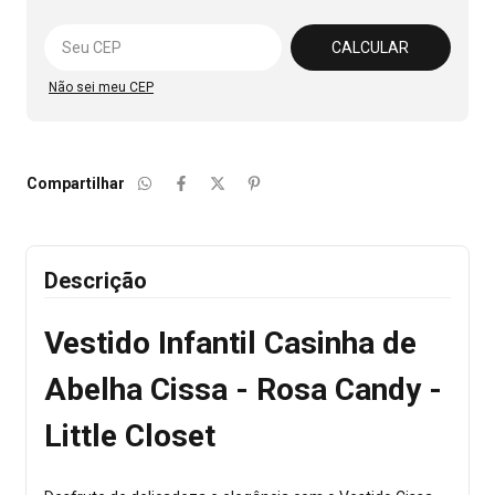
Alterar CEP
CALCULAR
Não sei meu CEP
Compartilhar
Descrição
Vestido Infantil Casinha de
Abelha Cissa - Rosa Candy -
Little Closet