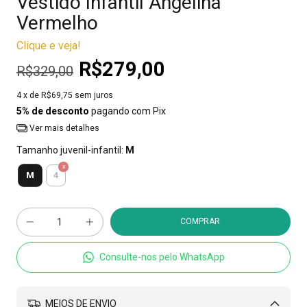
Vestido Infantil Angelina
Vermelho
Clique e veja!
R$279,00
R$329,00
4
x de
R$69,75
sem juros
5% de desconto
pagando com Pix
Ver mais detalhes
Tamanho juvenil-infantil:
M
M
4
Consulte-nos pelo WhatsApp
MEIOS DE ENVIO