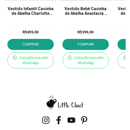
Vestido Infantil Casinha
Vestido Bebê Casinha
Vestid
de Abelha Charlotte
de Abelha Anastacia -
de A
Lavanda
Azul Marinho
R$459,00
R$399,00
COMPRAR
COMPRAR
Consulte-nos pelo
Consulte-nos pelo
WhatsApp
WhatsApp