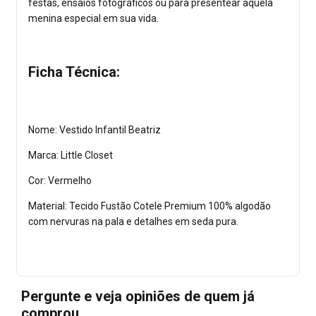
festas, ensaios fotográficos ou para presentear aquela
menina especial em sua vida.
Ficha Técnica:
Nome: Vestido Infantil Beatriz
Marca: Little Closet
Cor: Vermelho
Material: Tecido Fustão Cotele Premium 100% algodão
com nervuras na pala e detalhes em seda pura.
Pergunte e veja opiniões de quem já
comprou