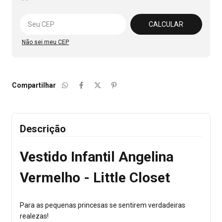
Alterar CEP
CALCULAR
Não sei meu CEP
Compartilhar
Descrição
Vestido Infantil Angelina
Vermelho - Little Closet
Para as pequenas princesas se sentirem verdadeiras
realezas!