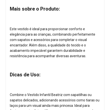
Mais sobre o Produto:
Este vestido é ideal para proporcionar conforto e
elegância para as crianças, combinando perfeitamente
com sapatos e acessórios para completar o visual
encantador. Além disso, a qualidade do tecido e o
acabamento impecável garantem durabilidade e
resistência para acompanhar diversas aventuras.
Dicas de Uso:
Combine o Vestido Infantil Beatriz com sapatilhas ou
sapatos delicados, adicionando acessórios como tiaras ou
laços para um visual ainda mais princesa. Ideal para