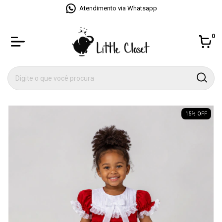
Atendimento via Whatsapp
0
15
% OFF