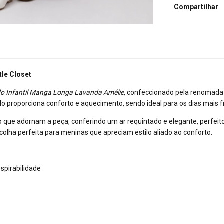
Compartilhar
tle Closet
do Infantil Manga Longa Lavanda Amélie
, confeccionado pela renomad
do proporciona conforto e aquecimento, sendo ideal para os dias mais fr
ão que adornam a peça, conferindo um ar requintado e elegante, perfei
scolha perfeita para meninas que apreciam estilo aliado ao conforto.
spirabilidade