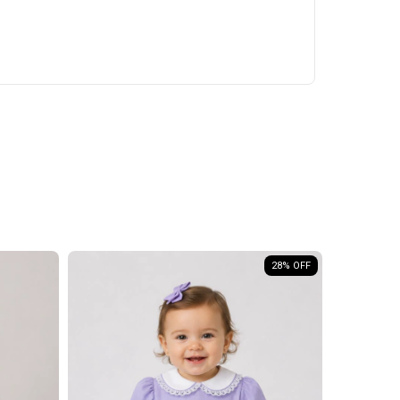
28
% OFF