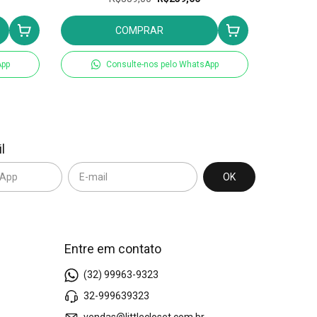
COMPRAR
App
Consulte-nos pelo WhatsApp
l
Entre em contato
(32) 99963-9323
32-999639323