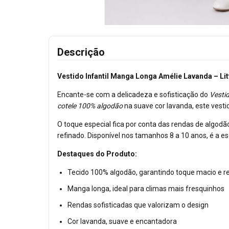
Descrição
Vestido Infantil Manga Longa Amélie Lavanda – Lit
Encante-se com a delicadeza e sofisticação do
Vesti
cotele 100% algodão
na suave cor lavanda, este vesti
O toque especial fica por conta das rendas de algod
refinado. Disponível nos tamanhos 8 a 10 anos, é a e
Destaques do Produto:
Tecido 100% algodão, garantindo toque macio e re
Manga longa, ideal para climas mais fresquinhos
Rendas sofisticadas que valorizam o design
Cor lavanda, suave e encantadora