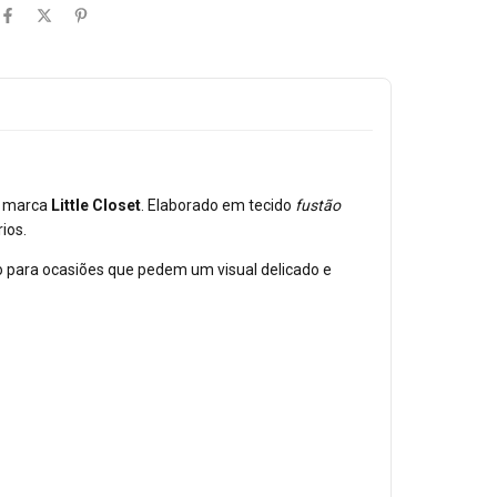
a marca
Little Closet
. Elaborado em tecido
fustão
ios.
to para ocasiões que pedem um visual delicado e