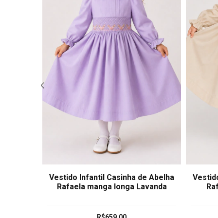
 Verde
Vestido Infantil Casinha de Abelha
Vestid
Rafaela manga longa Lavanda
Ra
R$659,00