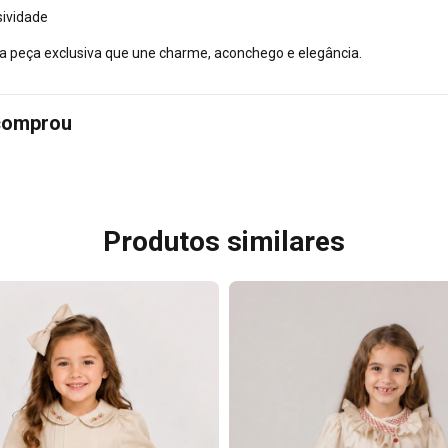
sividade
 peça exclusiva que une charme, aconchego e elegância.
 comprou
Produtos similares