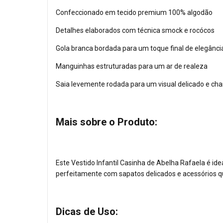
Confeccionado em tecido premium 100% algodão
Detalhes elaborados com técnica smock e rocócos
Gola branca bordada para um toque final de elegânci
Manguinhas estruturadas para um ar de realeza
Saia levemente rodada para um visual delicado e ch
Mais sobre o Produto:
Este Vestido Infantil Casinha de Abelha Rafaela é i
perfeitamente com sapatos delicados e acessórios qu
Dicas de Uso: