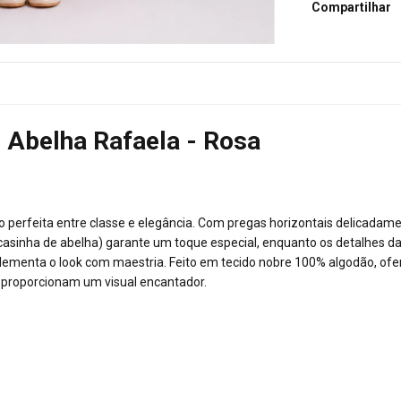
Compartilhar
e Abelha Rafaela - Rosa
ão perfeita entre classe e elegância. Com pregas horizontais delicadam
casinha de abelha) garante um toque especial, enquanto os detalhes das
menta o look com maestria. Feito em tecido nobre 100% algodão, ofe
 proporcionam um visual encantador.