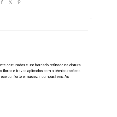
ente costuradas e um bordado refinado na cintura,
 flores e trevos aplicados com a técnica rocócos
rece conforto e maciez incomparáveis. As