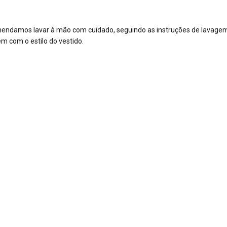
omendamos lavar à mão com cuidado, seguindo as instruções de lavage
m com o estilo do vestido.