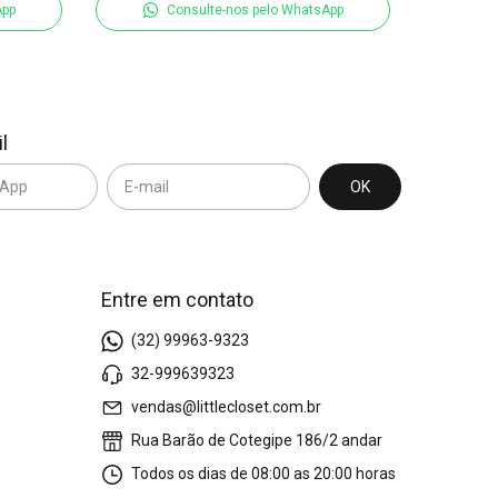
App
Consulte-nos pelo WhatsApp
l
Entre em contato
(32) 99963-9323
32-999639323
vendas@littlecloset.com.br
Rua Barão de Cotegipe 186/2 andar
Todos os dias de 08:00 as 20:00 horas