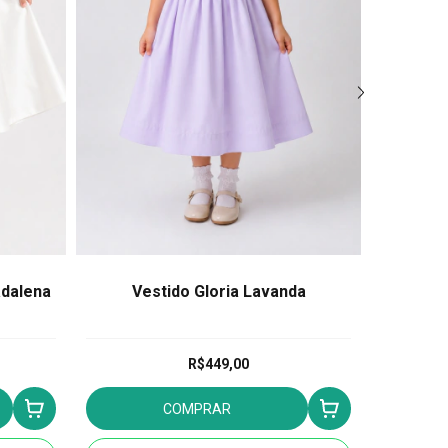
adalena
Vestido Gloria Lavanda
Pimp
R$449,00
COMPRAR