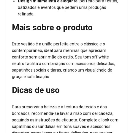
Design minimalista e elegante:
perfeito para festas,
batizados e eventos que pedem uma produção
refinada.
Mais sobre o produto
Este vestido é a união perfeita entre o clássico e o
contemporâneo, ideal para meninas que apreciam
conforto sem abrir mão do estilo. Seu tom off white
neutro facilita a combinação com acessórios delicados,
sapatinhos sociais e tiaras, criando um visual cheio de
graça e sofisticação.
Dicas de uso
Para preservar a beleza e a textura do tecido e dos
bordados, recomenda-se lavar à mão com delicadeza,
seguindo as instruções da etiqueta. Complete o look com
sapatilhas ou sandálias em tons suaves e acessórios
discretos, como laços ou tiaras delicadas, para realçar