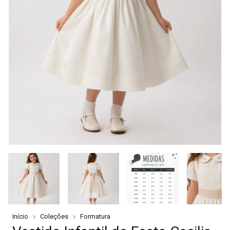
Início
Coleções
Formatura