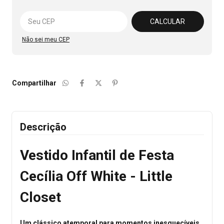
Alterar CEP
CALCULAR
Não sei meu CEP
Compartilhar
Descrição
Vestido Infantil de Festa
Cecília Off White - Little
Closet
Um clássico atemporal para momentos inesquecíveis