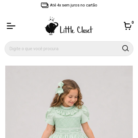
Até 4x sem juros no cartão
0