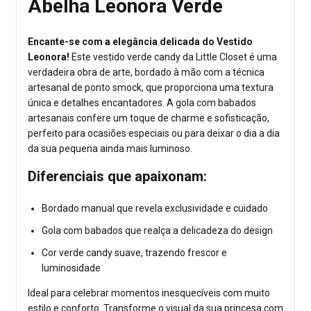
Abelha Leonora Verde
Encante-se com a elegância delicada do Vestido
Leonora!
Este vestido verde candy da Little Closet é uma
verdadeira obra de arte, bordado à mão com a técnica
artesanal de ponto smock, que proporciona uma textura
única e detalhes encantadores. A gola com babados
artesanais confere um toque de charme e sofisticação,
perfeito para ocasiões especiais ou para deixar o dia a dia
da sua pequena ainda mais luminoso.
Diferenciais que apaixonam:
Bordado manual que revela exclusividade e cuidado
Gola com babados que realça a delicadeza do design
Cor verde candy suave, trazendo frescor e
luminosidade
Ideal para celebrar momentos inesquecíveis com muito
estilo e conforto. Transforme o visual da sua princesa com