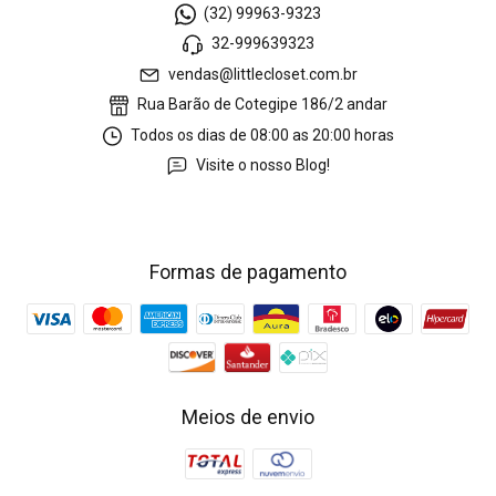
(32) 99963-9323
32-999639323
vendas@littlecloset.com.br
Rua Barão de Cotegipe 186/2 andar
Todos os dias de 08:00 as 20:00 horas
Visite o nosso Blog!
Formas de pagamento
Meios de envio