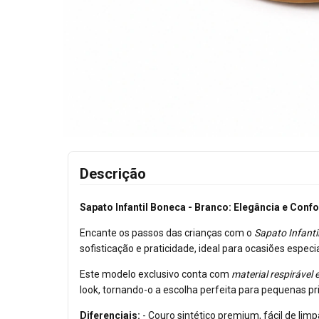
Descrição
Sapato Infantil Boneca - Branco: Elegância e Conf
Encante os passos das crianças com o
Sapato Infanti
sofisticação e praticidade, ideal para ocasiões espec
Este modelo exclusivo conta com
material respirável 
look, tornando-o a escolha perfeita para pequenas 
Diferenciais:
- Couro sintético premium, fácil de lim