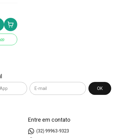
App
l
Entre em contato
(32) 99963-9323