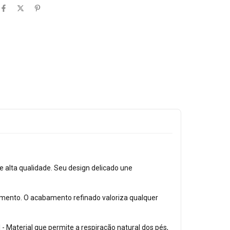
 alta qualidade. Seu design delicado une
imento. O acabamento refinado valoriza qualquer
 - Material que permite a respiração natural dos pés,