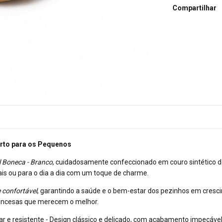
Compartilhar
orto para os Pequenos
l Boneca - Branco
, cuidadosamente confeccionado em couro sintético de
iais ou para o dia a dia com um toque de charme.
e confortável
, garantindo a saúde e o bem-estar dos pezinhos em cresc
princesas que merecem o melhor.
par e resistente - Design clássico e delicado, com acabamento impecável