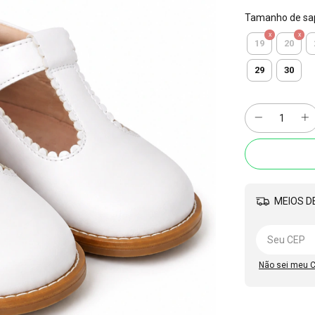
Tamanho de sa
19
20
29
30
MEIOS DE
Não sei meu 