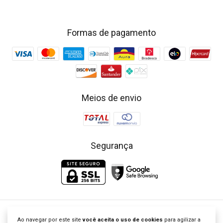
Formas de pagamento
Meios de envio
Segurança
Little Closet - Loja de Roupa Infantil | Vestidos Clássicos Bordados
Ao navegar por este site
você aceita o uso de cookies
para agilizar a