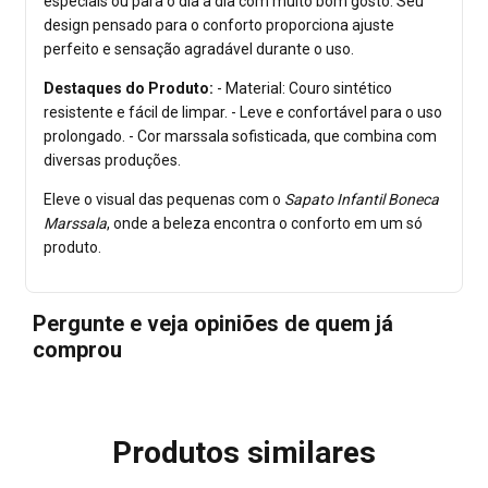
especiais ou para o dia a dia com muito bom gosto. Seu
design pensado para o conforto proporciona ajuste
perfeito e sensação agradável durante o uso.
Destaques do Produto:
- Material: Couro sintético
resistente e fácil de limpar. - Leve e confortável para o uso
prolongado. - Cor marssala sofisticada, que combina com
diversas produções.
Eleve o visual das pequenas com o
Sapato Infantil Boneca
Marssala
, onde a beleza encontra o conforto em um só
produto.
Pergunte e veja opiniões de quem já
comprou
Produtos similares