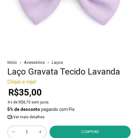
Início
Acessórios
Laços
Laço Gravata Tecido Lavanda
Clique e veja!
R$35,00
4
x de
R$8,75
sem juros
5% de desconto
pagando com Pix
Ver mais detalhes