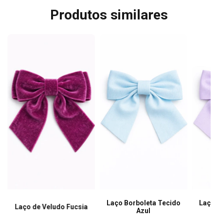
Produtos similares
Laço Borboleta Tecido
Laço 
Laço de Veludo Fucsia
Azul