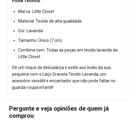
Ficha Técnica:
Marca: Little Closet
Material: Tecido de alta qualidade
Cor: Lavanda
Tamanho: Único (7 cm)
Combina com: Todas as peças em tecido lavanda da
Little Closet
Dê um toque de delicadeza e estilo aos looks da sua
pequena com o Laço Gravata Tecido Lavanda, um
acessório versátil e encantador que não pode faltar no
guarda-roupa infantil!
Pergunte e veja opiniões de quem já
comprou