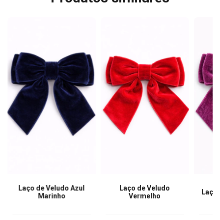
Laço de Veludo Azul
Laço de Veludo
Laço 
Marinho
Vermelho