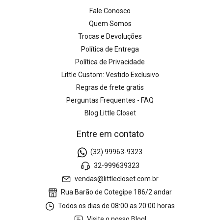
Fale Conosco
Quem Somos
Trocas e Devoluções
Política de Entrega
Política de Privacidade
Little Custom: Vestido Exclusivo
Regras de frete gratis
Perguntas Frequentes - FAQ
Blog Little Closet
Entre em contato
(32) 99963-9323
32-999639323
vendas@littlecloset.com.br
Rua Barão de Cotegipe 186/2 andar
Todos os dias de 08:00 as 20:00 horas
Visite o nosso Blog!