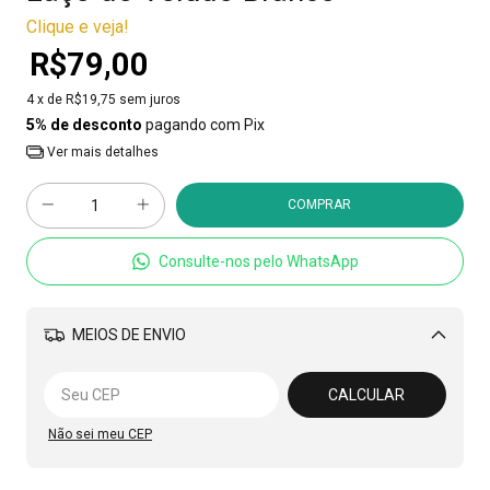
Clique e veja!
R$79,00
4
x de
R$19,75
sem juros
5% de desconto
pagando com Pix
Ver mais detalhes
Consulte-nos pelo WhatsApp
MEIOS DE ENVIO
Alterar CEP
CALCULAR
Não sei meu CEP