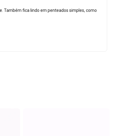
te. Também fica lindo em penteados simples, como