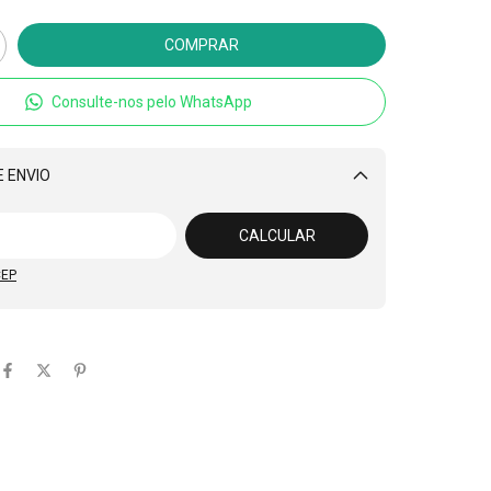
Consulte-nos pelo WhatsApp
 ENVIO
Alterar CEP
CALCULAR
CEP