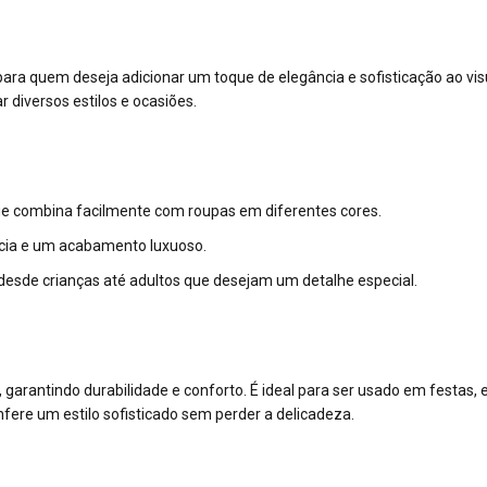
 para quem deseja adicionar um toque de elegância e sofisticação ao vi
 diversos estilos e ocasiões.
que combina facilmente com roupas em diferentes cores.
cia e um acabamento luxuoso.
 desde crianças até adultos que desejam um detalhe especial.
garantindo durabilidade e conforto. É ideal para ser usado em festas, 
ere um estilo sofisticado sem perder a delicadeza.