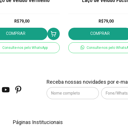
ço de Veludo Vermelho
Laço de Veludo Fucsi
R$79,00
R$79,00
COMPRAR
COMPRAR
Consulte-nos pelo WhatsApp
Consulte-nos pelo Whats
Receba nossas novidades por e-mai
Páginas Institucionais