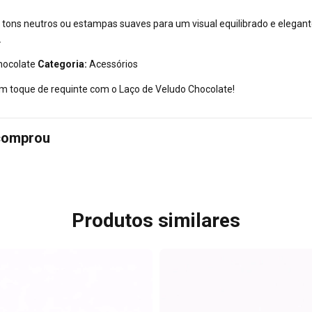
tons neutros ou estampas suaves para um visual equilibrado e elegan
.
ocolate
Categoria:
Acessórios
um toque de requinte com o Laço de Veludo Chocolate!
 comprou
Produtos similares