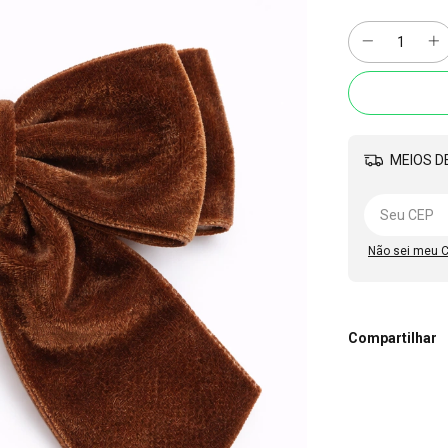
MEIOS DE
Não sei meu 
Compartilhar