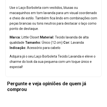
Use o Laço Borboleta com vestidos, blusas ou
macaquinhos em tom lavanda para um visual coordenado
e cheio de estilo. Também fica lindo em combinações com
peças brancas ou tons neutros para destacar o laço como
ponto de destaque.
Marca:
Little Closet
Material:
Tecido lavanda de alta
qualidade
Tamanho:
Único (12 cm)
Cor:
Lavanda
Indicação:
Acessório para cabelo
Adquira já o seu Laço Borboleta Tecido Lavanda e eleve o
charme do look da sua pequena com um toque único e
especial!
Pergunte e veja opiniões de quem já
comprou