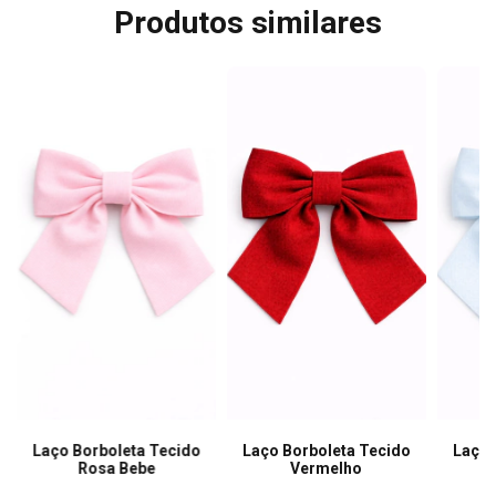
Produtos similares
Laço Borboleta Tecido
Laço Borboleta Tecido
Laço 
Rosa Bebe
Vermelho