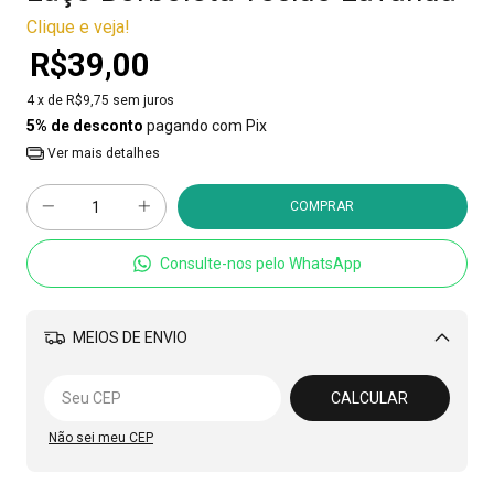
Clique e veja!
R$39,00
4
x de
R$9,75
sem juros
5% de desconto
pagando com Pix
Ver mais detalhes
Consulte-nos pelo WhatsApp
MEIOS DE ENVIO
Alterar CEP
CALCULAR
Não sei meu CEP