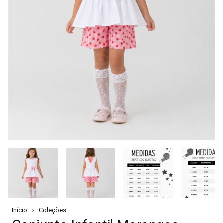
Início
Coleções