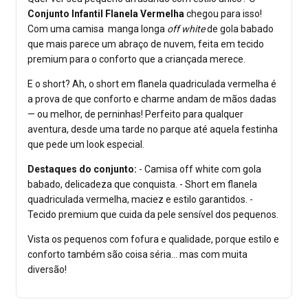
Conjunto Infantil Flanela Vermelha
chegou para isso!
Com uma camisa manga longa
off white
de gola babado
que mais parece um abraço de nuvem, feita em tecido
premium para o conforto que a criançada merece.
E o short? Ah, o short em flanela quadriculada vermelha é
a prova de que conforto e charme andam de mãos dadas
— ou melhor, de perninhas! Perfeito para qualquer
aventura, desde uma tarde no parque até aquela festinha
que pede um look especial.
Destaques do conjunto:
- Camisa off white com gola
babado, delicadeza que conquista. - Short em flanela
quadriculada vermelha, maciez e estilo garantidos. -
Tecido premium que cuida da pele sensível dos pequenos.
Vista os pequenos com fofura e qualidade, porque estilo e
conforto também são coisa séria... mas com muita
diversão!