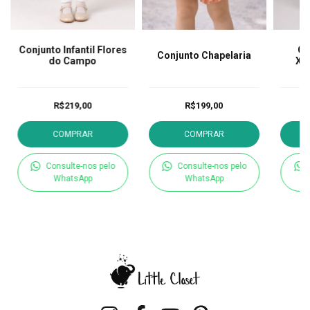
Conjunto Infantil Flores
Co
Conjunto Chapelaria
do Campo
Xa
R$219,00
R$199,00
COMPRAR
COMPRAR
Consulte-nos pelo
Consulte-nos pelo
WhatsApp
WhatsApp