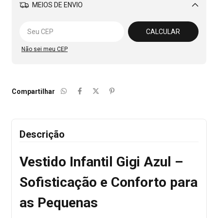
MEIOS DE ENVIO
Alterar CEP
CALCULAR
Não sei meu CEP
Compartilhar
Descrição
Vestido Infantil Gigi Azul –
Sofisticação e Conforto para
as Pequenas