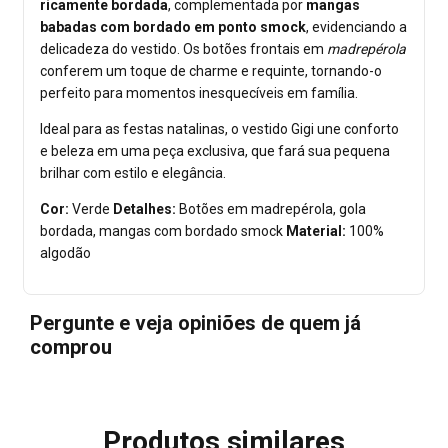
ricamente bordada
, complementada por
mangas
babadas com bordado em ponto smock
, evidenciando a
delicadeza do vestido. Os botões frontais em
madrepérola
conferem um toque de charme e requinte, tornando-o
perfeito para momentos inesquecíveis em família.
Ideal para as festas natalinas, o vestido Gigi une conforto
e beleza em uma peça exclusiva, que fará sua pequena
brilhar com estilo e elegância.
Cor:
Verde
Detalhes:
Botões em madrepérola, gola
bordada, mangas com bordado smock
Material:
100%
algodão
Pergunte e veja opiniões de quem já
comprou
Produtos similares