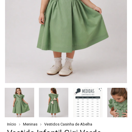
Início
Meninas
Vestidos Casinha de Abelha