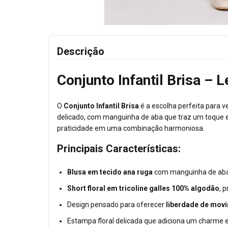
Descrição
Conjunto Infantil Brisa – 
O
Conjunto Infantil Brisa
é a escolha perfeita para 
delicado, com manguinha de aba que traz um toque en
praticidade em uma combinação harmoniosa.
Principais Características:
Blusa em tecido ana ruga
com manguinha de aba, l
Short floral em tricoline galles 100% algodão
, 
Design pensado para oferecer
liberdade de mov
Estampa floral delicada que adiciona um charme esp