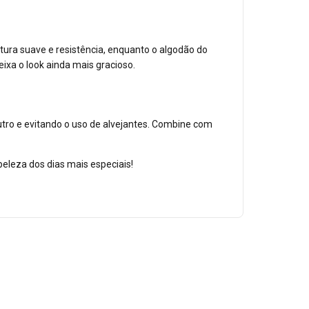
tura suave e resistência, enquanto o algodão do
ixa o look ainda mais gracioso.
utro e evitando o uso de alvejantes. Combine com
beleza dos dias mais especiais!