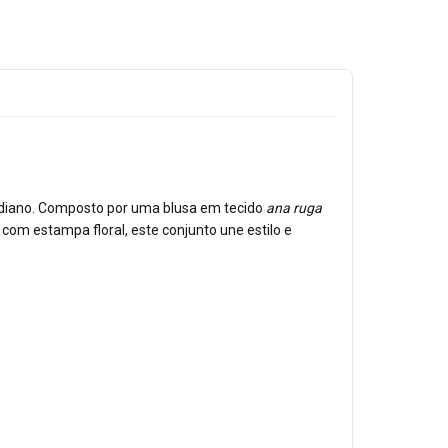
tidiano. Composto por uma blusa em tecido
ana ruga
om estampa floral, este conjunto une estilo e