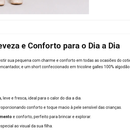
Leveza e Conforto para o Dia a Dia
vestir sua pequena com charme e conforto em todas as ocasiões do co
cantador, e um short confeccionado em tricoline galles 100% algodão c
eve e fresca, ideal para o calor do dia a dia.
proporcionando conforto e toque macio à pele sensível das crianças.
imento
e conforto, perfeito para brincar e explorar.
ecial ao visual da sua filha.