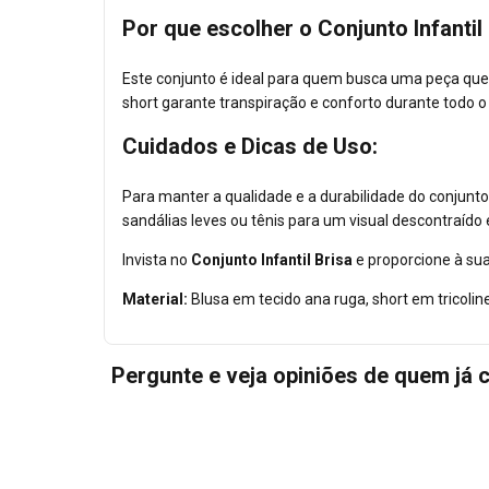
Por que escolher o Conjunto Infantil
Este conjunto é ideal para quem busca uma peça que 
short garante transpiração e conforto durante todo o
Cuidados e Dicas de Uso:
Para manter a qualidade e a durabilidade do conjunt
sandálias leves ou tênis para um visual descontraído 
Invista no
Conjunto Infantil Brisa
e proporcione à sua
Material:
Blusa em tecido ana ruga, short em tricoli
Pergunte e veja opiniões de quem já