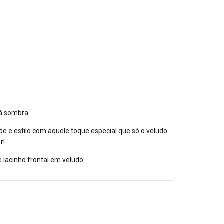
 à sombra.
de e estilo com aquele toque especial que só o veludo
r!
lacinho frontal em veludo