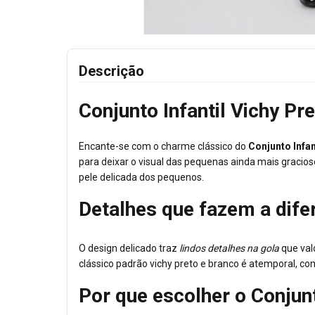
Descrição
Conjunto Infantil Vichy P
Encante-se com o charme clássico do
Conjunto Infan
para deixar o visual das pequenas ainda mais gracios
pele delicada dos pequenos.
Detalhes que fazem a dife
O design delicado traz
lindos detalhes na gola
que val
clássico padrão vichy preto e branco é atemporal, c
Por que escolher o Conjunt