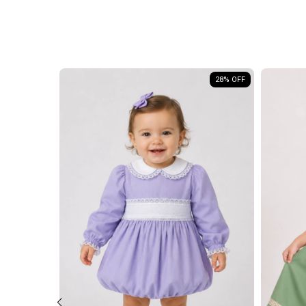
33
% OFF
28
% OFF