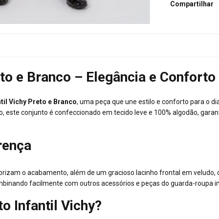
Compartilhar
reto e Branco – Elegância e Confort
til Vichy Preto e Branco
, uma peça que une estilo e conforto para o dia
o, este conjunto é confeccionado em tecido leve e 100% algodão, garant
rença
orizam o acabamento, além de um gracioso lacinho frontal em veludo, 
ombinando facilmente com outros acessórios e peças do guarda-roupa inf
o Infantil Vichy?