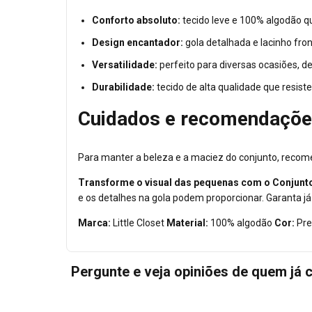
Conforto absoluto:
tecido leve e 100% algodão qu
Design encantador:
gola detalhada e lacinho fro
Versatilidade:
perfeito para diversas ocasiões, d
Durabilidade:
tecido de alta qualidade que resist
Cuidados e recomendaçõ
Para manter a beleza e a maciez do conjunto, recome
Transforme o visual das pequenas com o Conjunto 
e os detalhes na gola podem proporcionar. Garanta j
Marca:
Little Closet
Material:
100% algodão
Cor:
Pre
Pergunte e veja opiniões de quem já