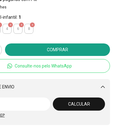
lhes
-infantil:
1
4
6
8
Consulte-nos pelo WhatsApp
 ENVIO
Alterar CEP
CALCULAR
CEP