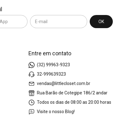
l
Entre em contato
(32) 99963-9323
32-999639323
vendas@littlecloset.com.br
Rua Barão de Cotegipe 186/2 andar
Todos os dias de 08:00 as 20:00 horas
Visite o nosso Blog!