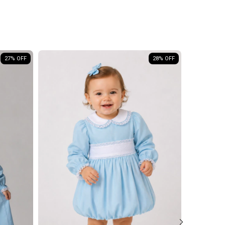
27
% OFF
28
% OFF