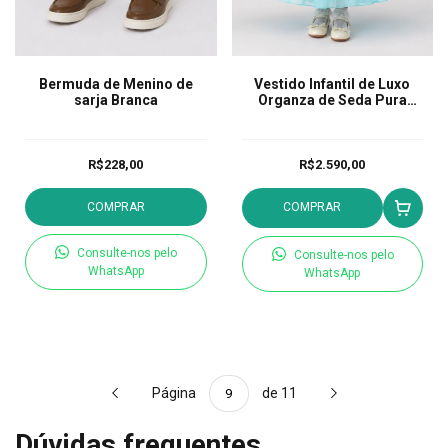
Bermuda de Menino de
Vestido Infantil de Luxo
sarja Branca
Organza de Seda Pura
Helena Tifany
R$228,00
R$2.590,00
COMPRAR
COMPRAR
Consulte-nos pelo
Consulte-nos pelo
WhatsApp
WhatsApp
Página
de 11
Dúvidas frequentes