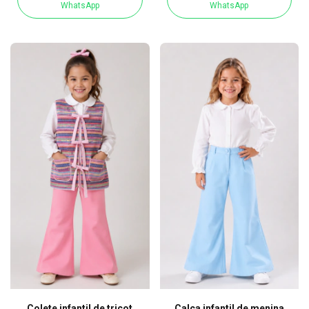
WhatsApp
WhatsApp
Colete infantil de tricot
Calça infantil de menina