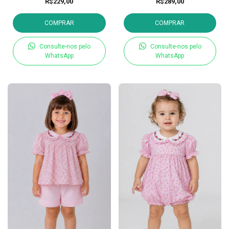
R$229,00
R$289,00
COMPRAR
COMPRAR
Consulte-nos pelo
Consulte-nos pelo
WhatsApp
WhatsApp