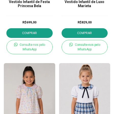
Vestido Infantil de Festa
Vestido Infantil de Luxo
Princesa Bela
Marieta
R$699,00
R$829,00
COMPRAR
COMPRAR
Consulte-nos pelo
Consulte-nos pelo
WhatsApp
WhatsApp