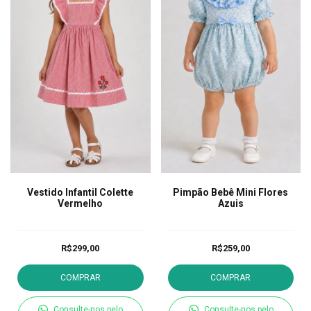
Vestido Infantil Colette
Pimpão Bebê Mini Flores
Vermelho
Azuis
R$299,00
R$259,00
COMPRAR
COMPRAR
Consulte-nos pelo
Consulte-nos pelo