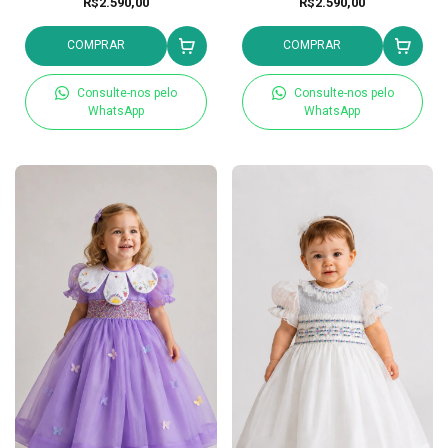
R$2.590,00
R$2.590,00
COMPRAR
COMPRAR
Consulte-nos pelo
Consulte-nos pelo
WhatsApp
WhatsApp