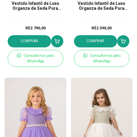
Vestido Infantil de Luxo
Vestido Infantil de Luxo
Organza de Seda Pura
Organza de Seda Pura
Jardim Encantado Rosa
Isabella Rosa
R$2.790,00
R$2.590,00
COMPRAR
COMPRAR
Consulte-nos pelo
Consulte-nos pelo
WhatsApp
WhatsApp