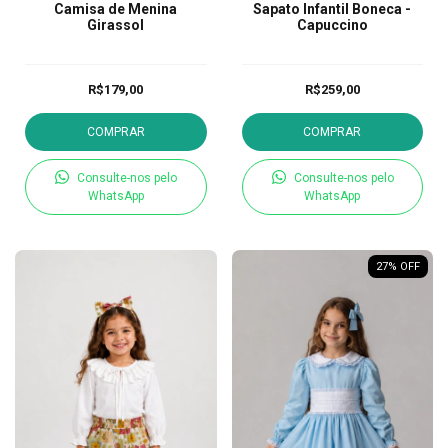
Camisa de Menina
Sapato Infantil Boneca -
Girassol
Capuccino
R$179,00
R$259,00
COMPRAR
COMPRAR
Consulte-nos pelo
Consulte-nos pelo
WhatsApp
WhatsApp
27
% OFF