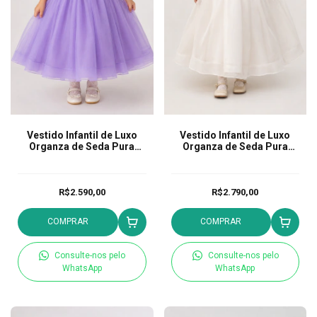
Vestido Infantil de Luxo
Vestido Infantil de Luxo
Organza de Seda Pura
Organza de Seda Pura
Helena Lavanda
Tereza Off White
R$2.590,00
R$2.790,00
COMPRAR
COMPRAR
Consulte-nos pelo
Consulte-nos pelo
WhatsApp
WhatsApp