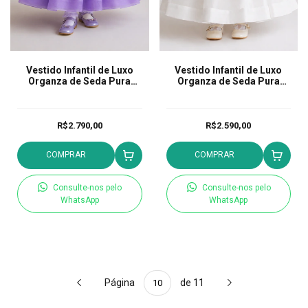
Vestido Infantil de Luxo
Vestido Infantil de Luxo
Organza de Seda Pura
Organza de Seda Pura
Jardim Encantado Lavanda
Gola Jabour Isabel Branco
e Azul
R$2.790,00
R$2.590,00
COMPRAR
COMPRAR
Consulte-nos pelo
Consulte-nos pelo
WhatsApp
WhatsApp
Página
de 11