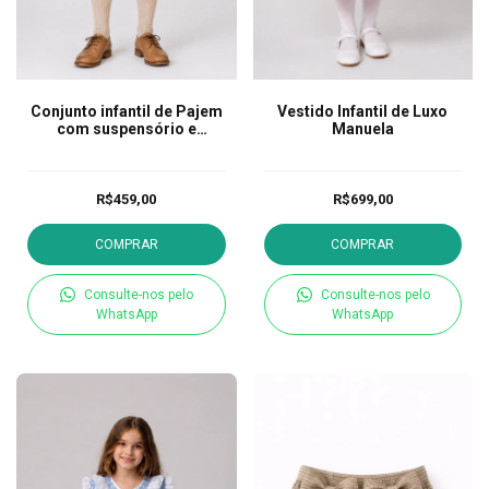
Conjunto infantil de Pajem
Vestido Infantil de Luxo
com suspensório e
Manuela
gravata borboleta
R$459,00
R$699,00
COMPRAR
COMPRAR
Consulte-nos pelo
Consulte-nos pelo
WhatsApp
WhatsApp