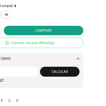
-infantil:
4
10
Consulte-nos pelo WhatsApp
 ENVIO
Alterar CEP
CALCULAR
CEP