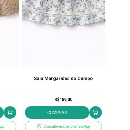
Saia Margaridas do Campo
Saia 
R$189,00
COMPRAR
App
Consulte-nos pelo WhatsApp