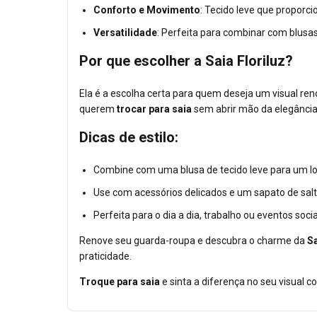
Conforto e Movimento
: Tecido leve que proporci
Versatilidade
: Perfeita para combinar com blusas
Por que escolher a Saia Floriluz?
Ela é a escolha certa para quem deseja um visual ren
querem
trocar para saia
sem abrir mão da elegância 
Dicas de estilo:
Combine com uma blusa de tecido leve para um loo
Use com acessórios delicados e um sapato de salt
Perfeita para o dia a dia, trabalho ou eventos socia
Renove seu guarda-roupa e descubra o charme da
Sa
praticidade.
Troque para saia
e sinta a diferença no seu visual c