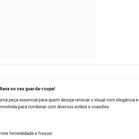
faltava no seu guarda-roupa!
 uma peça essencial para quem deseja renovar o visual com elegância e
nvolvida para combinar com diversos estilos e ocasiões.
ite feminilidade e frescor.