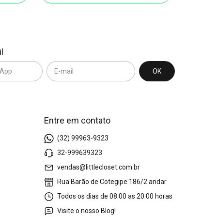
l
Entre em contato
(32) 99963-9323
32-999639323
vendas@littlecloset.com.br
Rua Barão de Cotegipe 186/2 andar
Todos os dias de 08:00 as 20:00 horas
Visite o nosso Blog!