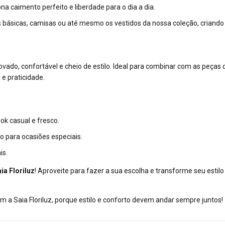
ona caimento perfeito e liberdade para o dia a dia.
 básicas, camisas ou até mesmo os vestidos da nossa coleção, criando 
ovado, confortável e cheio de estilo. Ideal para combinar com as peças
e praticidade.
k casual e fresco.
o para ocasiões especiais.
is.
ia Floriluz
! Aproveite para fazer a sua escolha e transforme seu esti
om a Saia Floriluz, porque estilo e conforto devem andar sempre juntos!