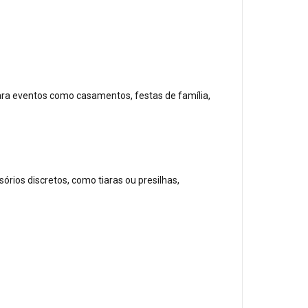
para eventos como casamentos, festas de família,
órios discretos, como tiaras ou presilhas,