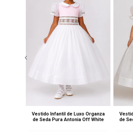
 Organza
Vestido Infantil de Luxo Organza
Vestid
f White
de Seda Pura Antonia Off White
de Se