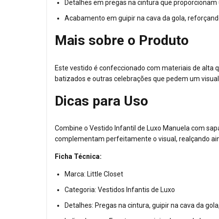
Detalhes em pregas na cintura que proporcionam u
Acabamento em guipir na cava da gola, reforçando 
Mais sobre o Produto
Este vestido é confeccionado com materiais de alta q
batizados e outras celebrações que pedem um visual
Dicas para Uso
Combine o Vestido Infantil de Luxo Manuela com sapati
complementam perfeitamente o visual, realçando ai
Ficha Técnica:
Marca: Little Closet
Categoria: Vestidos Infantis de Luxo
Detalhes: Pregas na cintura, guipir na cava da go