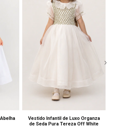
 Abelha
Vestido Infantil de Luxo Organza
Vestido
de Seda Pura Tereza Off White