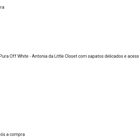
ura
ura Off White - Antonia da Little Closet com sapatos delicados e acess
pós a compra