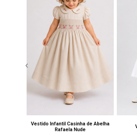
 Organza
Vestido Infantil Casinha de Abelha
r Isabel
Rafaela Nude