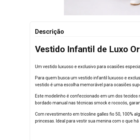
Descrição
Vestido Infantil de Luxo O
Um vestido luxuoso e exclusivo para ocasiões especia
Para quem busca um vestido infantil luxuoso e exclus
vestido é uma escolha memorável para ocasiões supe
Este modelinho é confeccionado em um dos tecidos ma
bordado manual nas técnicas smock e rococós, garan
Com revestimento em tricoline galles fio 50, 100% al
princesas. Ideal para vestir sua menina com o que há d