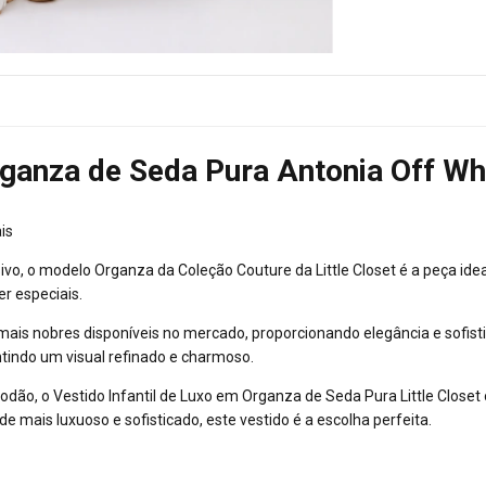
rganza de Seda Pura Antonia Off Whit
is
ivo, o modelo Organza da Coleção Couture da Little Closet é a peça ide
r especiais.
is nobres disponíveis no mercado, proporcionando elegância e sofisti
tindo um visual refinado e charmoso.
godão, o Vestido Infantil de Luxo em Organza de Seda Pura Little Close
e mais luxuoso e sofisticado, este vestido é a escolha perfeita.