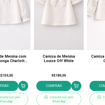
de Menina com
Camisa de Menina
Camisa 
onga Charlotte
Louise Off White
ff white
R$159,00
R$189,00
PRAR
COMPRAR
CO
nsulte-nos pelo
Consulte-nos pelo
C
WhatsApp
WhatsApp