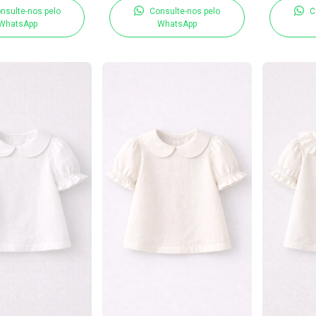
nsulte-nos pelo
Consulte-nos pelo
C
WhatsApp
WhatsApp