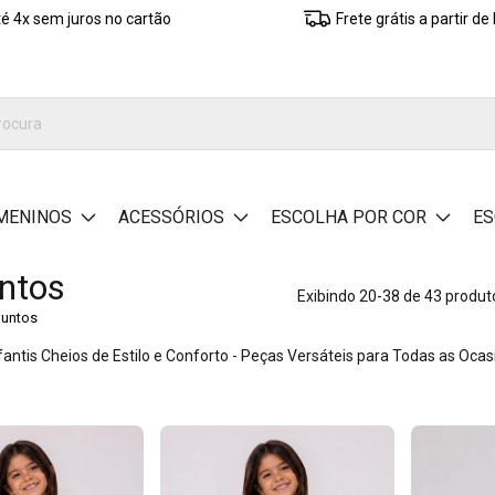
é 4x sem juros no cartão
Frete grátis a partir d
MENINOS
ACESSÓRIOS
ESCOLHA POR COR
ES
ntos
Exibindo 20-38 de 43 produt
juntos
fantis Cheios de Estilo e Conforto - Peças Versáteis para Todas as Ocas