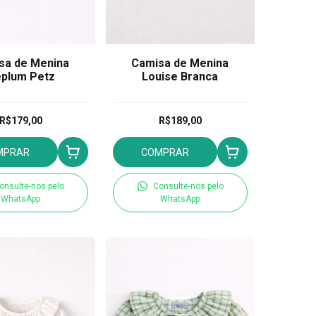
sa de Menina
Camisa de Menina
plum Petz
Louise Branca
R$179,00
R$189,00
MPRAR
COMPRAR
onsulte-nos pelo
Consulte-nos pelo
WhatsApp
WhatsApp