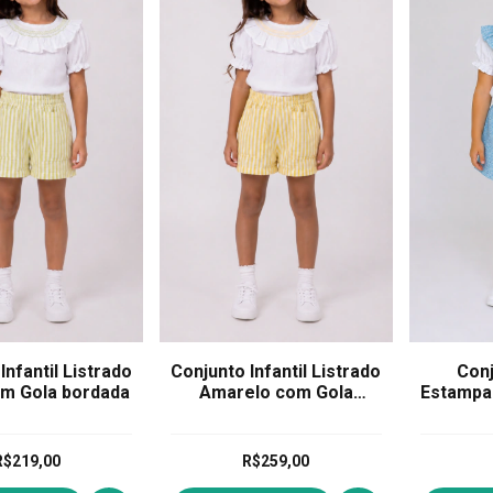
Infantil Listrado
Conjunto Infantil Listrado
Conj
m Gola bordada
Amarelo com Gola
Estampa
bordada
R$219,00
R$259,00