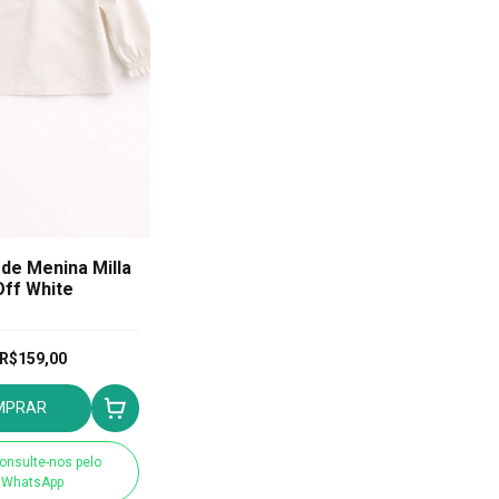
de Menina Milla
Off White
R$159,00
MPRAR
onsulte-nos pelo
WhatsApp