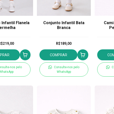
Infantil Flanela
Conjunto Infantil Bata
Cami
ermelha
Branca
Pe
R$219,00
R$189,00
PRAR
COMPRAR
CO
nsulte-nos pelo
Consulte-nos pelo
C
WhatsApp
WhatsApp