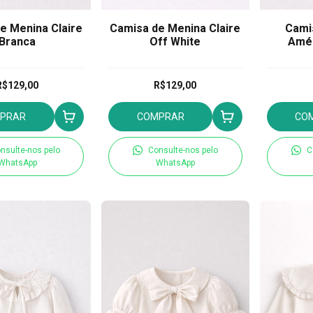
e Menina Claire
Camisa de Menina Claire
Cami
Branca
Off White
Amél
R$129,00
R$129,00
PRAR
COMPRAR
CO
nsulte-nos pelo
Consulte-nos pelo
C
WhatsApp
WhatsApp