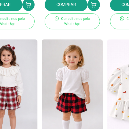
PRAR
COMPRAR
CO
nsulte-nos pelo
Consulte-nos pelo
C
WhatsApp
WhatsApp