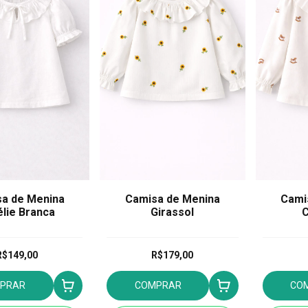
a de Menina
Camisa de Menina
Cami
lie Branca
Girassol
C
R$149,00
R$179,00
PRAR
COMPRAR
CO