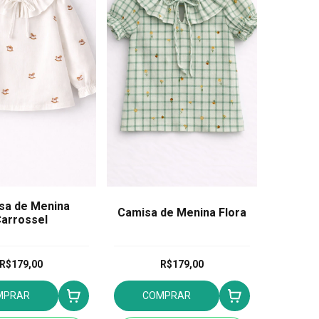
sa de Menina
Camisa de Menina Flora
arrossel
R$179,00
R$179,00
MPRAR
COMPRAR