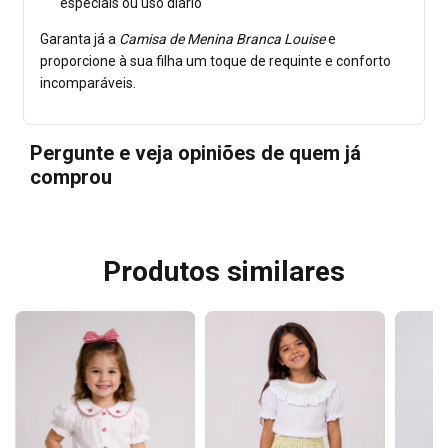
especiais ou uso diário
Garanta já a
Camisa de Menina Branca Louise
e
proporcione à sua filha um toque de requinte e conforto
incomparáveis.
Pergunte e veja opiniões de quem já
comprou
Produtos similares