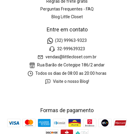
Regras de frete gratis
Perguntas Frequentes - FAQ
Blog Little Closet
Entre em contato
(32) 99963-9323
32-999639323
vendas@littlecloset.com.br
Rua Barão de Cotegipe 186/2 andar
Todos os dias de 08:00 as 20:00 horas
Visite o nosso Blog!
Formas de pagamento