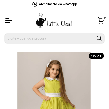
Atendimento via Whatsapp
0
45
% OFF