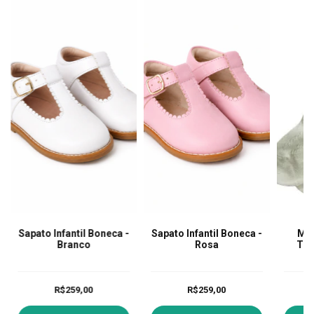
Sapato Infantil Boneca -
Sapato Infantil Boneca -
Mei
Branco
Rosa
Tra
R$259,00
R$259,00