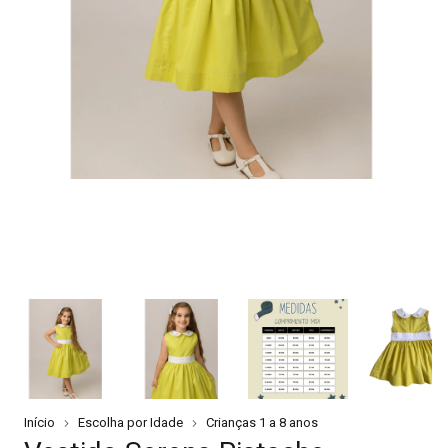
Início
Escolha por Idade
Crianças 1 a 8 anos