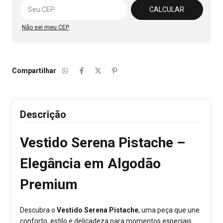
CALCULAR
Não sei meu CEP
Compartilhar
Descrição
Vestido Serena Pistache –
Elegância em Algodão
Premium
Descubra o
Vestido Serena Pistache
, uma peça que une
conforto, estilo e delicadeza para momentos especiais.