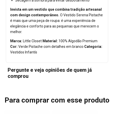
Secagem à sombra para evitar desbotamento
Invista em um vestido que combina tradição artesanal
com design contemporâneo.
O Vestido Serena Pistache
é mais que uma peça de roupa: é uma experiência de
elegância e conforto para as pequenas que merecem o
melhor.
Marca:
Little Closet
Material:
100% Algodão Premium
Cor:
Verde Pistache com detalhes em branco
Categoria:
Vestidos Infantís
Pergunte e veja opiniões de quem já
comprou
Para comprar com esse produto