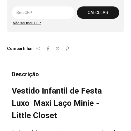
Alterar CEP
CALCULAR
Não sei meu CEP
Compartilhar
Descrição
Vestido Infantil de Festa
Luxo Maxi Laço Minie -
Little Closet