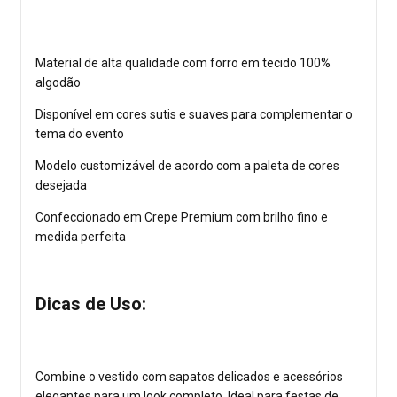
Material de alta qualidade com forro em tecido 100%
algodão
Disponível em cores sutis e suaves para complementar o
tema do evento
Modelo customizável de acordo com a paleta de cores
desejada
Confeccionado em Crepe Premium com brilho fino e
medida perfeita
Dicas de Uso:
Combine o vestido com sapatos delicados e acessórios
elegantes para um look completo. Ideal para festas de