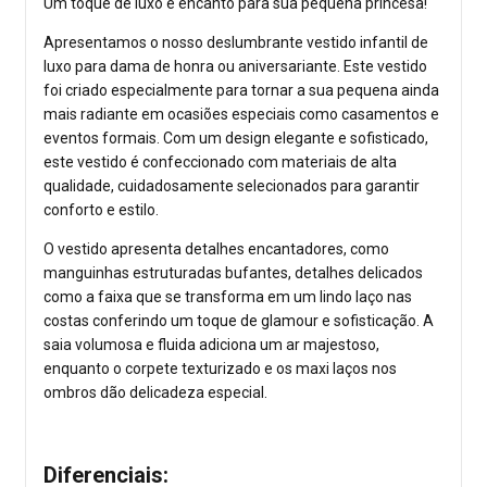
Um toque de luxo e encanto para sua pequena princesa!
Apresentamos o nosso deslumbrante vestido infantil de
luxo para dama de honra ou aniversariante. Este vestido
foi criado especialmente para tornar a sua pequena ainda
mais radiante em ocasiões especiais como casamentos e
eventos formais. Com um design elegante e sofisticado,
este vestido é confeccionado com materiais de alta
qualidade, cuidadosamente selecionados para garantir
conforto e estilo.
O vestido apresenta detalhes encantadores, como
manguinhas estruturadas bufantes, detalhes delicados
como a faixa que se transforma em um lindo laço nas
costas conferindo um toque de glamour e sofisticação. A
saia volumosa e fluida adiciona um ar majestoso,
enquanto o corpete texturizado e os maxi laços nos
ombros dão delicadeza especial.
Diferenciais: