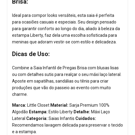
Brisa:
Ideal para compor looks versáteis, esta saia é perfeita
para ocasiões casuais e especiais. Seu design pensado
para garantir conforto ao longo do dia, aliado à beleza da
estampa Liberty, faz dela uma escolha sofisticada para
meninas que adoram vestir-se com estilo e delicadeza.
Dicas de Uso:
Combine a Saia Infantil de Pregas Brisa com blusas lisas
ou com detalhes sutis para realçar o seu máxi laço lateral.
Aposte em sapatilhas, sandálias ou tênis para criar
produções que vão do passeio ao evento com muito
charme.
Marca:
Little Closet
Material:
Sarja Premium 100%
Algodão
Estampa:
Estilo Liberty
Detalhe:
Máxi Laço
Lateral
Categoria:
Saias Infantis
Cuidados:
Recomendamos lavagem delicada para preservar o tecido
e a estampa.