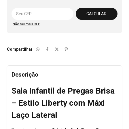
Alterar CEP
CALCULAR
Não sei meu CEP
Compartilhar
Descrição
Saia Infantil de Pregas Brisa
– Estilo Liberty com Máxi
Laço Lateral