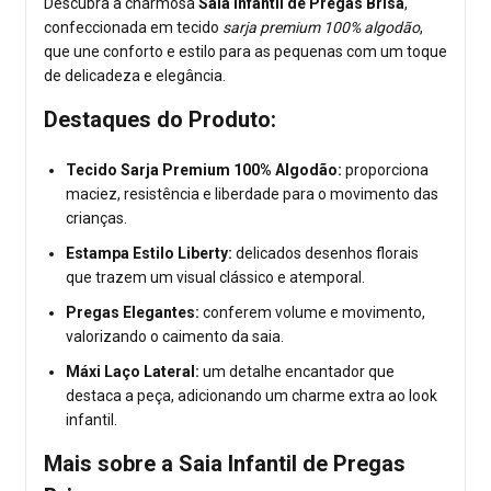
Descubra a charmosa
Saia Infantil de Pregas Brisa
,
confeccionada em tecido
sarja premium 100% algodão
,
que une conforto e estilo para as pequenas com um toque
de delicadeza e elegância.
Destaques do Produto:
Tecido Sarja Premium 100% Algodão:
proporciona
maciez, resistência e liberdade para o movimento das
crianças.
Estampa Estilo Liberty:
delicados desenhos florais
que trazem um visual clássico e atemporal.
Pregas Elegantes:
conferem volume e movimento,
valorizando o caimento da saia.
Máxi Laço Lateral:
um detalhe encantador que
destaca a peça, adicionando um charme extra ao look
infantil.
Mais sobre a Saia Infantil de Pregas