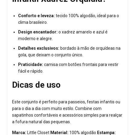
Conforto e leveza:
tecido 100% algodão, ideal para o
clima brasileiro.
Design encantador:
o xadrez amarelo e azul é
moderno e alegre.
Detalhes exclusivos:
bordado à mão de orquídeas na
gola, que deixam o conjunto único.
Praticidade:
camisa com botões frontais para vestir
fácil e rápido.
Dicas de uso
Este conjunto é perfeito para passeios, festas infantis ou
para o dia a dia com muito estilo. Combine com
sapatinhos confortáveis e acessórios simples para realçar
a fofura natural das pequenas.
Marca:
Little Closet
Material:
100% algodão
Estampa: