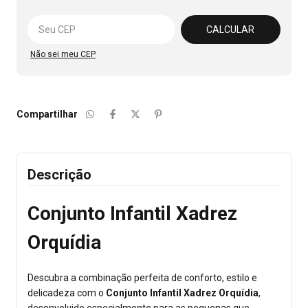
Alterar CEP
CALCULAR
Não sei meu CEP
Compartilhar
Descrição
Conjunto Infantil Xadrez
Orquídia
Descubra a combinação perfeita de conforto, estilo e
delicadeza com o
Conjunto Infantil Xadrez Orquídia
,
desenvolvido especialmente para as pequenas que