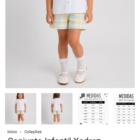
Início
Coleções