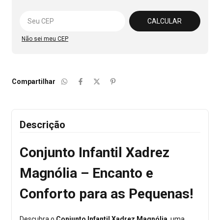
Alterar CEP
CALCULAR
Não sei meu CEP
Compartilhar
Descrição
Conjunto Infantil Xadrez
Magnólia – Encanto e
Conforto para as Pequenas!
Descubra o
Conjunto Infantil Xadrez Magnólia
, uma