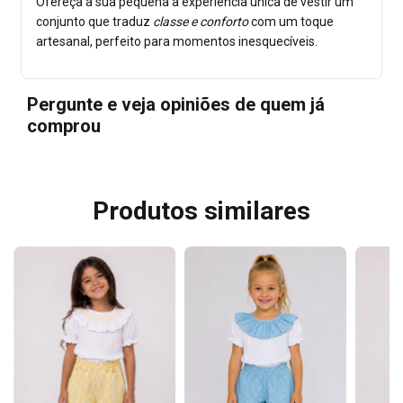
Ofereça à sua pequena a experiência única de vestir um
conjunto que traduz
classe e conforto
com um toque
artesanal, perfeito para momentos inesquecíveis.
Pergunte e veja opiniões de quem já
comprou
Produtos similares