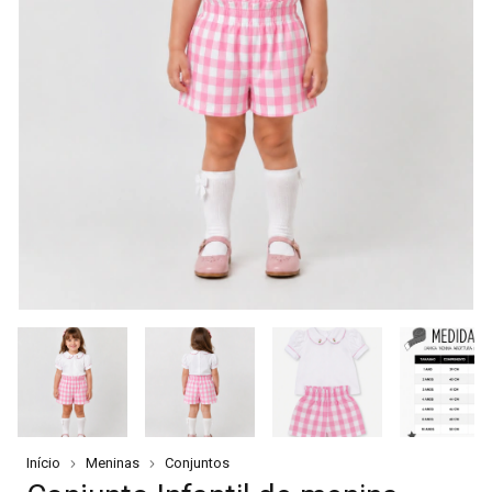
Início
Meninas
Conjuntos