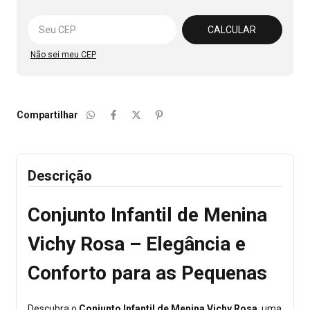
Alterar CEP
CALCULAR
Não sei meu CEP
Compartilhar
Descrição
Conjunto Infantil de Menina
Vichy Rosa – Elegância e
Conforto para as Pequenas
Descubra o
Conjunto Infantil de Menina Vichy Rosa
, uma