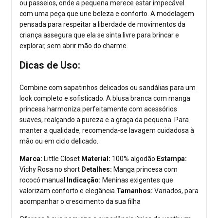
ou passeios, onde a pequena merece estar impecável
com uma peça que une beleza e conforto. A modelagem
pensada para respeitar a liberdade de movimentos da
criança assegura que ela se sinta livre para brincar e
explorar, sem abrir mão do charme.
Dicas de Uso:
Combine com sapatinhos delicados ou sandálias para um
look completo e sofisticado. A blusa branca com manga
princesa harmoniza perfeitamente com acessórios
suaves, realçando a pureza e a graça da pequena. Para
manter a qualidade, recomenda-se lavagem cuidadosa à
mão ou em ciclo delicado.
Marca:
Little Closet
Material:
100% algodão
Estampa:
Vichy Rosa no short
Detalhes:
Manga princesa com
rococó manual
Indicação:
Meninas exigentes que
valorizam conforto e elegância
Tamanhos:
Variados, para
acompanhar o crescimento da sua filha