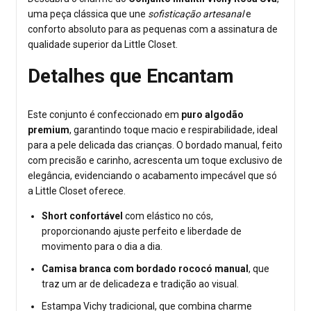
uma peça clássica que une
sofisticação artesanal
e
conforto absoluto para as pequenas com a assinatura de
qualidade superior da Little Closet.
Detalhes que Encantam
Este conjunto é confeccionado em
puro algodão
premium
, garantindo toque macio e respirabilidade, ideal
para a pele delicada das crianças. O bordado manual, feito
com precisão e carinho, acrescenta um toque exclusivo de
elegância, evidenciando o acabamento impecável que só
a Little Closet oferece.
Short confortável
com elástico no cós,
proporcionando ajuste perfeito e liberdade de
movimento para o dia a dia.
Camisa branca com bordado rococó manual
, que
traz um ar de delicadeza e tradição ao visual.
Estampa Vichy tradicional, que combina charme