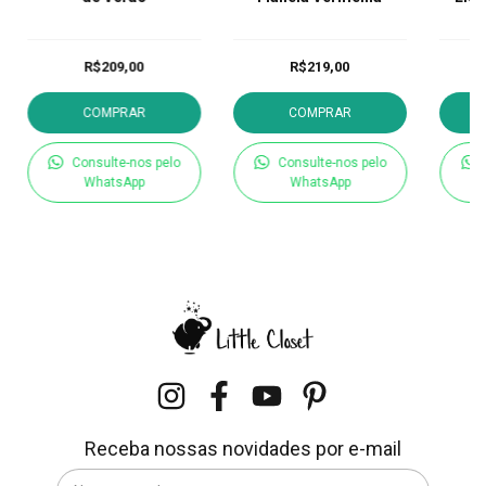
G
R$209,00
R$219,00
COMPRAR
COMPRAR
Consulte-nos pelo
Consulte-nos pelo
WhatsApp
WhatsApp
Receba nossas novidades por e-mail