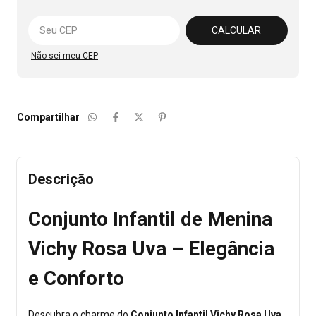
Alterar CEP
CALCULAR
Não sei meu CEP
Compartilhar
Descrição
Conjunto Infantil de Menina
Vichy Rosa Uva – Elegância
e Conforto
Descubra o charme do
Conjunto Infantil Vichy Rosa Uva
,