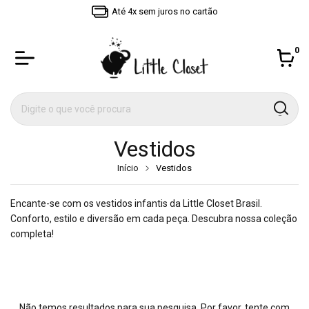
Até 4x sem juros no cartão
0
Vestidos
Início
Vestidos
Encante-se com os vestidos infantis da Little Closet Brasil.
Conforto, estilo e diversão em cada peça. Descubra nossa coleção
completa!
Não temos resultados para sua pesquisa. Por favor, tente com