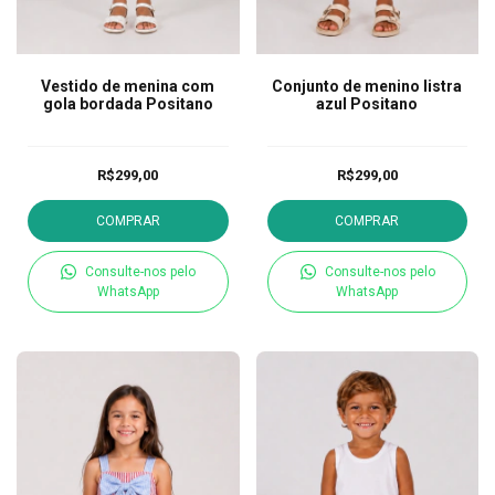
Vestido de menina com
Conjunto de menino listra
gola bordada Positano
azul Positano
R$299,00
R$299,00
COMPRAR
COMPRAR
Consulte-nos pelo
Consulte-nos pelo
WhatsApp
WhatsApp