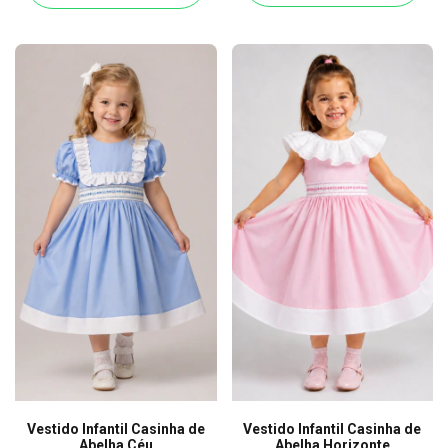
Vestido Infantil Casinha de
Vestido Infantil Casinha de
Abelha Céu
Abelha Horizonte