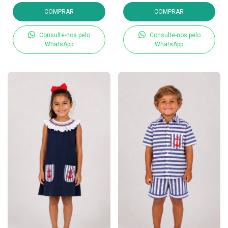
COMPRAR
COMPRAR
Consulte-nos pelo
Consulte-nos pelo
WhatsApp
WhatsApp