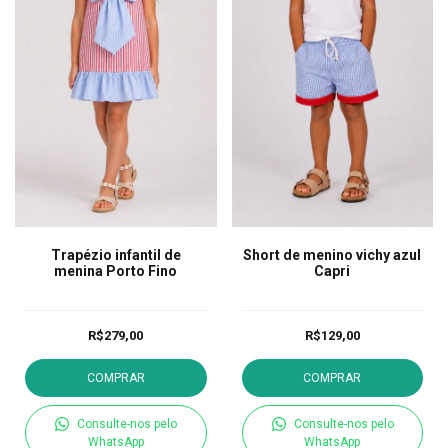
Trapézio infantil de
Short de menino vichy azul
menina Porto Fino
Capri
R$279,00
R$129,00
COMPRAR
COMPRAR
Consulte-nos pelo
Consulte-nos pelo
WhatsApp
WhatsApp