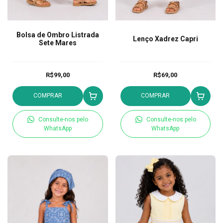
Bolsa de Ombro Listrada
Lenço Xadrez Capri
Sete Mares
R$99,00
R$69,00
COMPRAR
COMPRAR
Consulte-nos pelo
Consulte-nos pelo
WhatsApp
WhatsApp