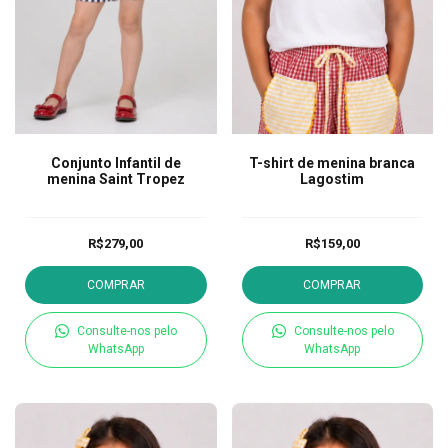
Conjunto Infantil de
T-shirt de menina branca
menina Saint Tropez
Lagostim
R$279,00
R$159,00
COMPRAR
COMPRAR
Consulte-nos pelo
Consulte-nos pelo
WhatsApp
WhatsApp